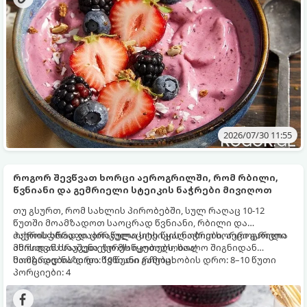
2026/07/30 11:55
როგორ შევწვათ ხორცი აეროგრილში, რომ რბილი,
წვნიანი და გემრიელი სტეიკის ნაჭრები მივიღოთ
თუ გსურთ, რომ სახლის პირობებში, სულ რაღაც 10-12
წუთში მოამზადოთ საოცრად წვნიანი, რბილი და
ოქროსფრად დაბრაწული სტეიკის ნაჭრები, აეროგრილი
ჰაერის სწრაფი ცირკულაციის წყალობით ხორცი გარეთა
ამისთვის საუკეთესო მოწყობილობაა!
მხრიდან ხრაშუნა ქერქს იკეთებს, ხოლო შიგნიდან
საოცრად ნაზი და წვნიანი რჩება.
მომზადების დრო: 10 წუთი გამოცხობის დრო: 8–10 წუთი
პორციები: 4