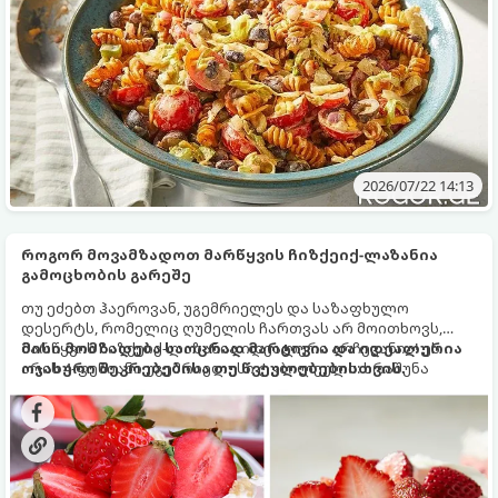
2026/07/22 14:13
როგორ მოვამზადოთ მარწყვის ჩიზქეიქ-ლაზანია
გამოცხობის გარეშე
თუ ეძებთ ჰაეროვან, უგემრიელეს და საზაფხულო
დესერტს, რომელიც ღუმელის ჩართვას არ მოითხოვს,
მარწყვის ჩიზქეიქ-ლაზანია იდეალური არჩევანია! ეს
მისი მომზადება საოცრად მარტივია და იდეალურია
არის 4-ფენიანი უგემრიელესი ტკბილეული: ხრაშუნა
ოჯახური შეკრებებისა თუ წვეულებებისთვის.
ორცხობილას ძირი, ნაზი კრემ-ყველის ფენა, არომატული
მარწყვის ჟელე ახალი მარწყვითა და ჰაეროვანი
ათქვეფილი ნაღები.