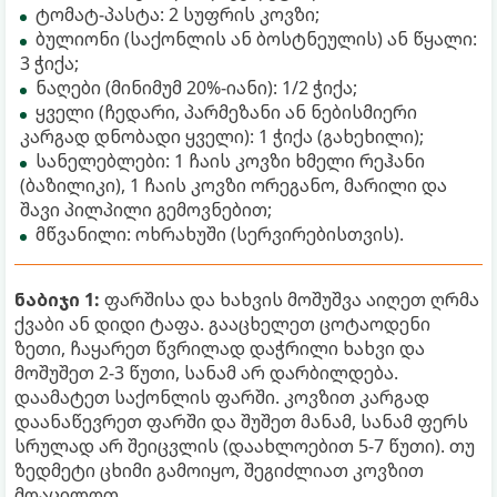
ტომატ-პასტა: 2 სუფრის კოვზი;
ბულიონი (საქონლის ან ბოსტნეულის) ან წყალი:
3 ჭიქა;
ნაღები (მინიმუმ 20%-იანი): 1/2 ჭიქა;
ყველი (ჩედარი, პარმეზანი ან ნებისმიერი
კარგად დნობადი ყველი): 1 ჭიქა (გახეხილი);
სანელებლები: 1 ჩაის კოვზი ხმელი რეჰანი
(ბაზილიკი), 1 ჩაის კოვზი ორეგანო, მარილი და
შავი პილპილი გემოვნებით;
მწვანილი: ოხრახუში (სერვირებისთვის).
ნაბიჯი 1:
ფარშისა და ხახვის მოშუშვა აიღეთ ღრმა
ქვაბი ან დიდი ტაფა. გააცხელეთ ცოტაოდენი
ზეთი, ჩაყარეთ წვრილად დაჭრილი ხახვი და
მოშუშეთ 2-3 წუთი, სანამ არ დარბილდება.
დაამატეთ საქონლის ფარში. კოვზით კარგად
დაანაწევრეთ ფარში და შუშეთ მანამ, სანამ ფერს
სრულად არ შეიცვლის (დაახლოებით 5-7 წუთი). თუ
ზედმეტი ცხიმი გამოიყო, შეგიძლიათ კოვზით
მოაცილოთ.