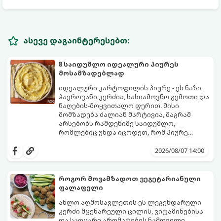
ასევე დაგაინტერესებთ:
8 საიდუმლო იდეალური პიურეს
მოსამზადებლად
იდეალური კარტოფილის პიურე - ეს ნაზი,
ჰაეროვანი კერძია, სასიამოვნო გემოთი და
ნაღების-მოყვითალო ფერით. მისი
მომზადება ძალიან მარტივია, მაგრამ
არსებობს რამდენიმე საიდუმლო,
რომლებიც უნდა იცოდეთ, რომ პიურე
იდეალურად გემრიელი გამოვიდეს.
2026/08/07 14:00
როგორ მოვამზადოთ ვეგეტარიანული
ფალაფელი
ახლო აღმოსავლეთის ეს ლეგენდარული
კერძი მცენარეული ცილის, ვიტამინებისა
და საოცარი არომატების ნამდვილი