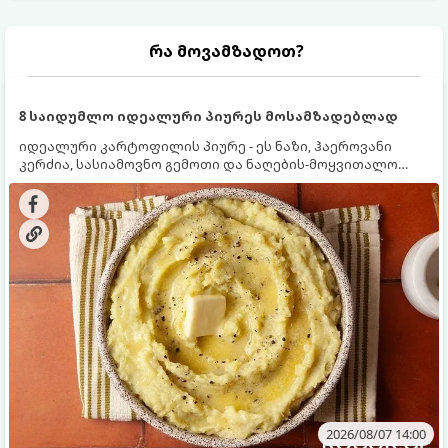
რა მოვამზადოთ?
8 საიდუმლო იდეალური პიურეს მოსამზადებლად
იდეალური კარტოფილის პიურე - ეს ნაზი, ჰაეროვანი
კერძია, სასიამოვნო გემოთი და ნაღების-მოყვითალო
ფერით. მისი მომზადება ძალიან მარტივია, მაგრამ
არსებობს რამდენიმე საიდუმლო, რომლებიც უნდა
იცოდეთ, რომ პიურე იდეალურად გემრიელი გამოვიდეს.
2026/08/07 14:00