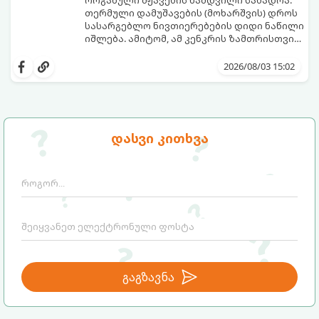
თერმული დამუშავების (მოხარშვის) დროს
სასარგებლო ნივთიერებების დიდი ნაწილი
იშლება. ამიტომ, ამ კენკრის ზამთრისთვის
შესანახად საუკეთესო გზა „ცოცხალი ჯემის“
ეს მეთოდი ინარჩუნებს მოცხარის
მომზადებაა - მოხარშვის გარეშე.
ბუნებრივ, კაშკაშა გემოს, არომატს და
2026/08/03 15:02
ყველა სასარგებლო თვისებას.
დასვი კითხვა
გაგზავნა