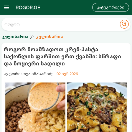
კატეგორიები
კულინარია
კულინარია
როგორ მოამზადოთ კრემ-პასტა
საქონლის ფარშით ერთ ქვაბში: სწრაფი
და ნოყიერი სადილი
ავტორი: თეა ინასარიძე
02 ივნ 2026