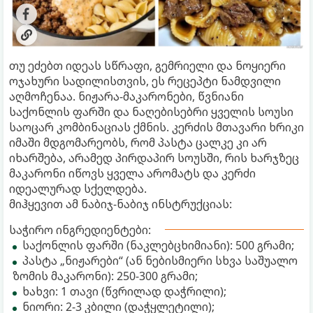
თუ ეძებთ იდეას სწრაფი, გემრიელი და ნოყიერი
ოჯახური სადილისთვის, ეს რეცეპტი ნამდვილი
აღმოჩენაა. ნიჟარა-მაკარონები, წვნიანი
საქონლის ფარში და ნაღებისებრი ყველის სოუსი
საოცარ კომბინაციას ქმნის. კერძის მთავარი ხრიკი
იმაში მდგომარეობს, რომ პასტა ცალკე კი არ
იხარშება, არამედ პირდაპირ სოუსში, რის ხარჯზეც
მაკარონი იწოვს ყველა არომატს და კერძი
იდეალურად სქელდება.
მიჰყევით ამ ნაბიჯ-ნაბიჯ ინსტრუქციას:
საჭირო ინგრედიენტები:
საქონლის ფარში (ნაკლებცხიმიანი): 500 გრამი;
პასტა „ნიჟარები“ (ან ნებისმიერი სხვა საშუალო
ზომის მაკარონი): 250-300 გრამი;
ხახვი: 1 თავი (წვრილად დაჭრილი);
ნიორი: 2-3 კბილი (დაჭყლეტილი);