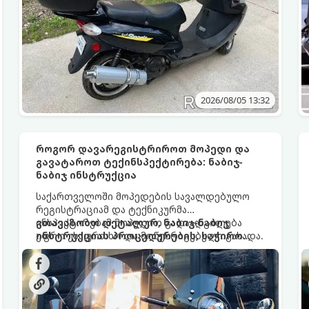
2026/08/05 13:32
როგორ დავარეგისტრიროთ მოპედი და
გავატაროთ ტექინსპექტირება: ნაბიჯ-
ნაბიჯ ინსტრუქცია
საქართველოში მოპედების სავალდებულო
რეგისტრაციამ და ტექნიკურმა
ინსპექტირებამ მოპედით გადაადგილება
გთავაზობთ დეტალურ, ნაბიჯ-ნაბიჯ
უფრო უსაფრთხო და მოწესრიგებული გახადა.
ინსტრუქციას პროცედურების, საჭირო
თუ ფლობთ ან გეგმავთ მოპედის შეძენას
დოკუმენტაციისა და ხარჯების შესახებ.
(ძრავის მოცულობით 50 კუბ.სმ-მდე ან
ელექტროძრავის სიმძლავრით 4 კვტ-მდე),
აუცილებელია იცოდეთ, როგორ გაიაროთ
რეგისტრაცია და პერიოდული ტექნიკური