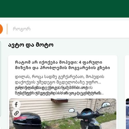
ავტო და მოტო
რატომ არ იქოქება მოპედი: 4 ფარული
მიზეზი და პრობლემის მოგვარების გზები
დილას, როცა სადმე გეჩქარებათ, მოპედის
დაქოქვის უშედეგო მცდელობაზე უფრო
გაღიზიანებადი ცოტა რამ არის. თუ
ორთვლიანი ტექნიკის გაუმართაობის
სტარტერის დაჭერისას ან კიკ-სტარტერის
მიზეზები უმეტესად 4 ძირითად კვანძთან
(ფეხის სატერფულის) დაწოლისას ძრავი არ
არის დაკავშირებული. განვიხილოთ, როგორ
რეაგირებს, პანიკა საჭირო არ არის.
იჩენს თავს ეს პრობლემები და როგორ
მოვაგვაროთ ისინი.