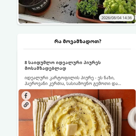
2026/08/04 14:36
რა მოვამზადოთ?
8 საიდუმლო იდეალური პიურეს
მოსამზადებლად
იდეალური კარტოფილის პიურე - ეს ნაზი,
ჰაეროვანი კერძია, სასიამოვნო გემოთი და
ნაღების-მოყვითალო ფერით. მისი მომზადება
ძალიან მარტივია, მაგრამ არსებობს რამდენიმე
საიდუმლო, რომლებიც უნდა იცოდეთ, რომ
პიურე იდეალურად გემრიელი გამოვიდეს.