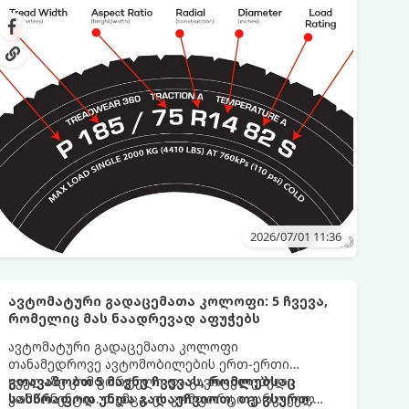
(ბორტზე) დატანილი. ამ მარკირების წაკითხვის
ცოდნა დაგეხმარებათ, ზუსტად შეარჩიოთ
თქვენი ავტომობილისთვის იდეალური მოდელი
და თავიდან აიცილოთ არასწორი ან ვადაგასული
პროდუქტის შეძენა.
2026/07/01 11:36
ავტომატური გადაცემათა კოლოფი: 5 ჩვევა,
რომელიც მას ნაადრევად აფუჭებს
ავტომატური გადაცემათა კოლოფი
თანამედროვე ავტომობილების ერთ-ერთი
ყველაზე კომფორტული და გავრცელებული
გთავაზობთ 5 მავნე ჩვევას, რომლებსაც
კომპონენტია. თუმცა, ეს კომფორტი გარკვეულ
სასწრაფოდ უნდა გადაეჩვიოთ, თუ გსურთ,