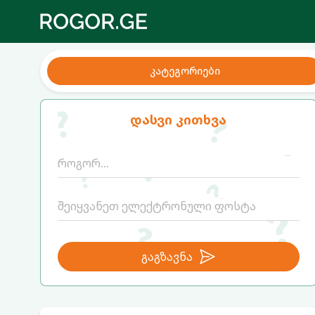
კატეგორიები
დასვი კითხვა
გაგზავნა