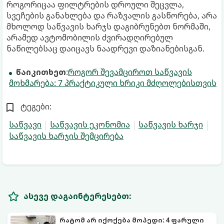
როგორიცაა ფილტრების დროული შეცვლა,
სვეჩების განახლება და რაზვალის გასწორება, არა
მხოლოდ საწვავის ხარჯს დაგიბრუნებთ ნორმაში,
არამედ ავტომობილის ძვირადღირებულ
ნაწილებსაც დაიცავს ნაადრევი დაზიანებისგან.
წაიკითხეთ
:
როგორ შევამციროთ საწვავის
მოხმარება: 7 პრაქტიკული ხრიკი მძღოლებისთვის
ტეგები:
საწვავი
საწვავის ეკონომია
საწვავის ხარჯი
საწვავის ხარჯის შემცირება
ასევე დაგაინტერესებთ:
რატომ არ იქოქება მოპედი: 4 ფარული