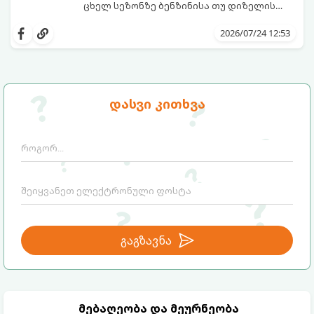
ცხელ სეზონზე ბენზინისა თუ დიზელის
ხარჯი ხშირად საგრძნობლად იმატებს, რაც
სწორი ჩვევებისა და რამდენიმე
ავტომატურად ზრდის ყოველდღიურ
პრაქტიკული წესის ცოდნით
2026/07/24 12:53
დანახარჯებს.
შესაძლებელია საწვავის მოხმარება
ოპტიმალურ ნიშნულზე შევინარჩუნოთ.
დასვი კითხვა
გაგზავნა
მებაღეობა და მეურნეობა