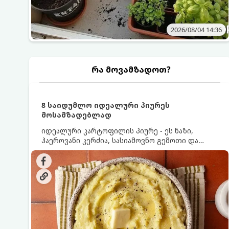
2026/08/04 14:36
რა მოვამზადოთ?
8 საიდუმლო იდეალური პიურეს
მოსამზადებლად
იდეალური კარტოფილის პიურე - ეს ნაზი,
ჰაეროვანი კერძია, სასიამოვნო გემოთი და
ნაღების-მოყვითალო ფერით. მისი მომზადება
ძალიან მარტივია, მაგრამ არსებობს რამდენიმე
საიდუმლო, რომლებიც უნდა იცოდეთ, რომ
პიურე იდეალურად გემრიელი გამოვიდეს.