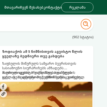
მთავარი
ჩვენ შესახებ
კონტაქტი
რეკლამა
(902 სტატია)
ზოდიაქოს ამ 5 ნიშნისთვის აგვისტო წლის
ყველაზე ბედნიერი თვე გახდება
ზაფხულის მიწურულს სამყარო ბევრისთვის
სასიამოვნო სიურპრიზებს ამზადებს.
ასტროლოგების პროგნოზით, პლანეტების
მათთვის აგვისტო გარდამტეხი და წლის
განლაგება აგვისტოში შექმნის განსაკუთრებულ
ყველაზე ბედნიერი თვე აღმოჩნდება. გაიგეთ,
ენერგეტიკულ ნაკადებს, რომლებიც ზოდიაქოს 5
მოხვდით თუ არა ამ იღბლიანთა შორის:
ნიშანს საოცარ იღბალს, ჰარმონიასა და
წარმატებას მოუტანს.