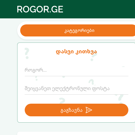
კატეგორიები
დასვი კითხვა
გაგზავნა