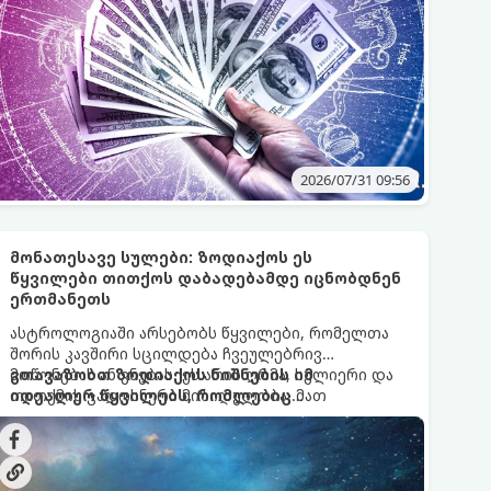
2026/07/31 09:56
მონათესავე სულები: ზოდიაქოს ეს
წყვილები თითქოს დაბადებამდე იცნობდნენ
ერთმანეთს
ასტროლოგიაში არსებობს წყვილები, რომელთა
შორის კავშირი სცილდება ჩვეულებრივ
მოწონებას ან ვნებას. ეს არის ღრმა, სულიერი და
გთავაზობთ ზოდიაქოს ნიშნების იმ
თითქმის ჯადოსნური მიზიდულობა. მათ
იდეალურ წყვილებს, რომლებიც
გვერდით ყოფნისას იქმნება შთაბეჭდილება,
ერთმანეთისთვის ნამდვილ მონათესავე
რომ მათი სულები ერთმანეთს ჯერ კიდევ ამ
სულებს წარმოადგენენ:
ქვეყნად მოვლენამდე შეხვდნენ.