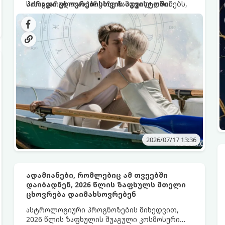
სასიყვარულო ასპარეზზე ნამდვილ დრამებს,
პირადი ცხოვრებისთვის აგვისტოში:
მოულოდნელობებსა და კოსმოსურ საჩუქრებს
გვპირდება. ციური სხეულების განლაგება
მიგვითითებს იმაზე, რომ ძველი,
დაუსრულებელი ურთიერთობები საბოლოოდ
დასრულდება, ხოლო ახალი კავშირები
საოცარი ვნებითა და სისწრაფით იფეთქებს.
2026/07/17 13:36
ადამიანები, რომლებიც ამ თვეებში
დაიბადნენ, 2026 წლის ზაფხულს მთელი
ცხოვრება დაიმახსოვრებენ
ასტროლოგიური პროგნოზების მიხედვით,
2026 წლის ზაფხულის შუაგული კოსმოსური