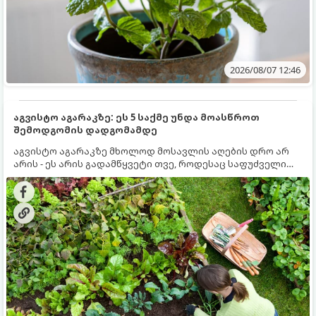
2026/08/07 12:46
აგვისტო აგარაკზე: ეს 5 საქმე უნდა მოასწროთ
შემოდგომის დადგომამდე
აგვისტო აგარაკზე მხოლოდ მოსავლის აღების დრო არ
არის - ეს არის გადამწყვეტი თვე, როდესაც საფუძველი
ეყრება მომავალი წლის მოსავალს და ბაღი მზადდება
შემოდგომა-ზამთრის სეზონისთვის. იმისათვის, რომ
ნიადაგმა ენერგია აღიდგინოს, ხოლო მცენარეებმა
ზამთარს გაუძლონ, აგვისტოს ბოლომდე 5
მნიშვნელოვანი საქმის გაკეთება უნდა მოასწროთ: