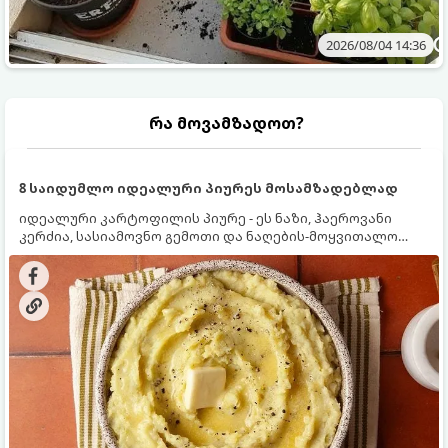
2026/08/04 14:36
რა მოვამზადოთ?
8 საიდუმლო იდეალური პიურეს მოსამზადებლად
იდეალური კარტოფილის პიურე - ეს ნაზი, ჰაეროვანი
კერძია, სასიამოვნო გემოთი და ნაღების-მოყვითალო
ფერით. მისი მომზადება ძალიან მარტივია, მაგრამ
არსებობს რამდენიმე საიდუმლო, რომლებიც უნდა
იცოდეთ, რომ პიურე იდეალურად გემრიელი გამოვიდეს.