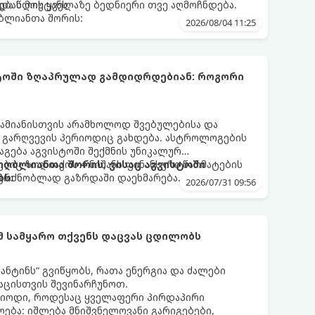
ებას მოუტანს.
და წლის ყველაზე ბედნიერი თვე აღმოჩნდება.
ღბლიანთა შორის:
2026/08/04 11:25
სტოში ზღაპრულად გამდიდრდებიან: როგორი
ამიანისთვის არამხოლოდ შვებულებისა და
ი გარღვევის პერიოდიც გახდება. ასტროლოგების
გება აგვისტოში შექმნის უნიკალურ
ბიც ზოდიაქოს 4 ნიშანს ფინანსური წარმატების
 იღბლიანთა შორის, ვისაც აგვისტოში
აგრძნობლად გაზრდაში დაეხმარება.
ბს:
2026/07/31 09:56
ომ სამყარო თქვენს დაცვას ცდილობს
ნტინს“ გვიწყობს, რათა ენერგია და ძალები
აცისთვის შევინარჩუნოთ.
რიოდი, როდესაც ყველაფერი პირდაპირი
ბა: იშლება მნიშვნელოვანი გარიგებები,