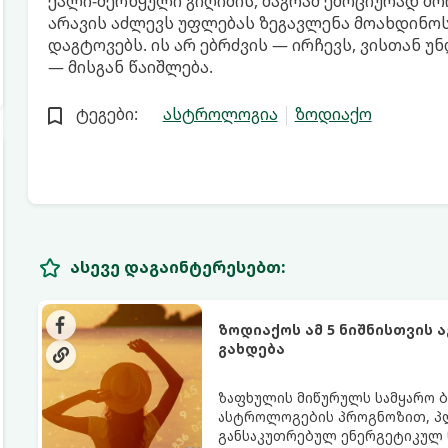
ქალი-მერწყული გიღიმის, მაგრამ ემოციურად შო
არავის აძლევს უფლებას ზეგავლენა მოახდინოს
დაგტოვებს. ის არ ებრძვის — ირჩევს, ვისთან უ
— მისგან წაიშლება.
ტეგები:
ასტროლოგია
ზოდიაქო
ასევე დაგაინტერესებთ:
ზოდიაქოს ამ 5 ნიშნისთვის 
გახდება
ზაფხულის მიწურულს სამყარო ბ
ასტროლოგების პროგნოზით, პლ
განსაკუთრებულ ენერგეტიკულ ნ