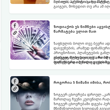
იღბალს, ჰარმონიასა და წარმატ
მათთვის აგვისტო გარდამტეხი 
გაიგეთ, მოხვდით თუ არა ამ ი
ზოდიაქოს ეს ნიშნები აგვი
წარმატება ელით მათ
ზაფხულის ბოლო თვე ბევრი ად
დასვენების, არამედ ფინანსურ
პროგნოზით, პლანეტების განლა
ენერგეტიკულ ნაკადებს, რომლე
გაიგეთ, მოხვდით თუ არა იმ
მიღწევასა და შემოსავლების ს
ფინანსური იღბალი გაუღიმე
როგორია 5 ნიშანი იმისა, რ
ზოგჯერ ცხოვრება დროულ „კარა
მართლაც ჩვენი კუთვნილი რაღ
ზოგჯერ ცხოვრებაში დგება პე
მნიშვნელობით ხელიდან გვეცლე