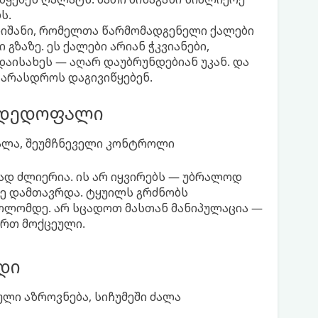
ს.
ნიშანი, რომელთა წარმომადგენელი ქალები
 გზაზე. ეს ქალები არიან ჭკვიანები,
დაისახეს — აღარ დაუბრუნდებიან უკან. და
 არასდროს დაგივიწყებენ.
 დედოფალი
ძალა, შეუმჩნეველი კონტროლი
ად ძლიერია. ის არ იყვირებს — უბრალოდ
კვე დამთავრდა. ტყუილს გრძნობს
ოლომდე. არ სცადოთ მასთან მანიპულაცია —
ხართ მოქცეული.
დი
ული აზროვნება, სიჩუმეში ძალა