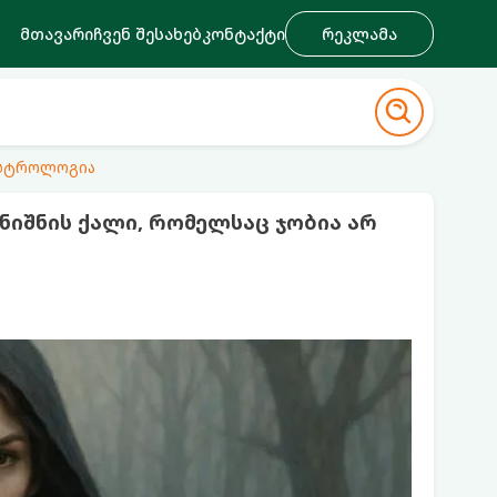
მთავარი
ჩვენ შესახებ
კონტაქტი
რეკლამა
ასტროლოგია
ნიშნის ქალი, რომელსაც ჯობია არ