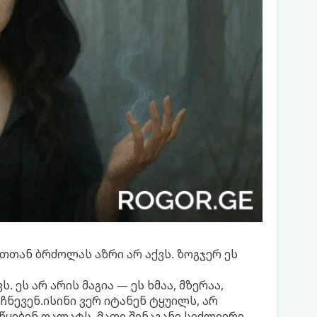
ათთან ბრძოლას აზრი არ აქვს. ზოგჯერ ეს
 ეს არ არის მაგია — ეს ხმაა, მზერაა,
მჩნევენ.ისინი ვერ იტანენ ტყუილს, არ
წყებენ ღალატს. მათი შინაგანი სიძლიერე