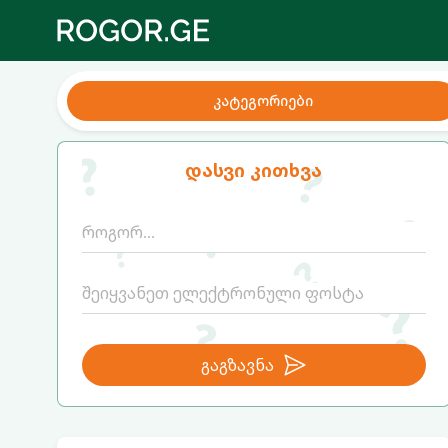
კატეგორიები
დასვი კითხვა
გაგზავნა