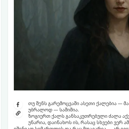
თუ შენს გარემოცვაში ასეთი ქალებია — მ
უბრალოდ — საშიშია.
ზოგიერთ ქალს განსაკუთრებული ძალა აქვს.
უნარია, დაინახოს ის, რასაც სხვები ვერ ა
ეშინიათ სიმართლის და რაც მთავარია — არ ივი