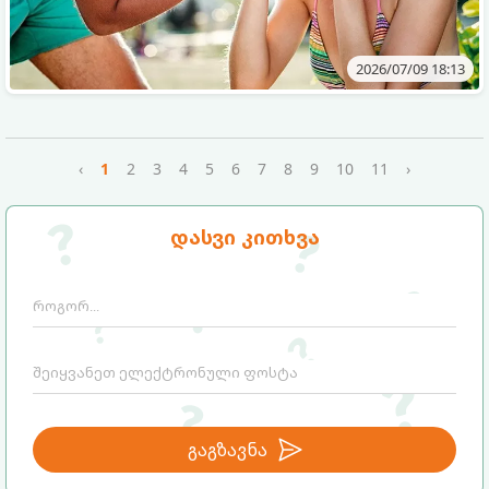
2026/07/09 18:13
‹
1
2
3
4
5
6
7
8
9
10
11
›
დასვი კითხვა
გაგზავნა