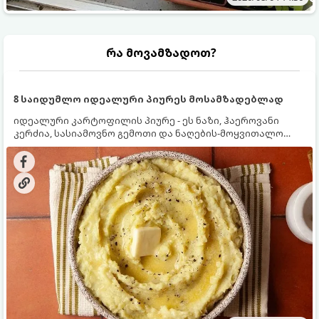
რა მოვამზადოთ?
8 საიდუმლო იდეალური პიურეს მოსამზადებლად
იდეალური კარტოფილის პიურე - ეს ნაზი, ჰაეროვანი
კერძია, სასიამოვნო გემოთი და ნაღების-მოყვითალო
ფერით. მისი მომზადება ძალიან მარტივია, მაგრამ
არსებობს რამდენიმე საიდუმლო, რომლებიც უნდა
იცოდეთ, რომ პიურე იდეალურად გემრიელი გამოვიდეს.