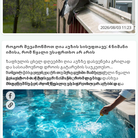
2026/08/03 11:23
როგორ შევამოწმოთ ღია აუზის სისუფთავე: 4 ნიშანი
იმისა, რომ წყალი უსაფრთხო არ არის
ზაფხულის ცხელ დღეებში ღია აუზზე დასვენება გრილად
და სასიამოვნოდ დროის გატარების საუკეთესო
საშუალებაა. თუმცა, ერთი შეხედვით მიმზიდველი წყალი
როგორ მიხვდეთ, ღირს თუ არა აუზში ჩასვლა?
შესაძლოა ბაქტერიების, სოკოებისა და სხვადასხვა
გთავაზობთ 4 მთავარ ნიშანს, რომლებიც
ინფექციის კერად იქცეს, თუ აუზის დასუფთავებისა და
მიგანიშნებთ, რომ წყალი უსაფრთხო არ არის და
დეზინფექციის ნორმები დარღვეულია.
მასში ცურვას უნდა მოერიდოთ.