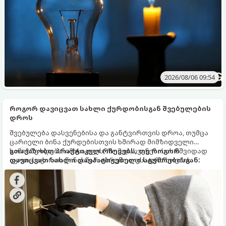
2026/08/06 09:54
როგორ დავიცვათ სახლი ქურდობისგან შვებულების
დროს
შვებულება დასვენებისა და განტვირთვის დროა, თუმცა
ცარიელი ბინა ქურდებისთვის ხშირად მიმზიდველი
სამიზნე ხდება. იმისათვის, რომ დასვენებისას მშვიდად
გთავაზობთ პრაქტიკულ რჩევებს, თუ როგორ
იყოთ, საჭიროა წინასწარ იზრუნოთ უსაფრთხოების
დავიცვათ სახლი დაუპატიჟებელი სტუმრებისგან:
ზომებზე.