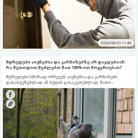
2026/08/03 11:48
მტრედები აივნებსა და კარნიზებზე არ დაჯდებიან:
რა მეთოდით შეძლებთ მათ 100%-ით მოგერიებას?
მტრედები ხშირად ირჩევენ აივნებსა და კარნიზებს
დასასვენებლად ან ბუდის გასაკეთებლად. მათი
მოშორება რთულია, რადგან ისინი ეჩვევიან გარემოს.
თუმცა, არსებობს რამდენიმე გამოცდილი მეთოდი,
რომელიც მათ აიძულებს, თქვენს აივანს გვერდი აუარონ.