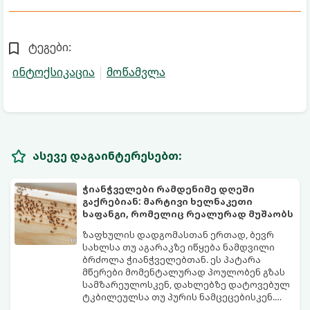
ტეგები:
ინტოქსიკაცია
მოწამვლა
ასევე დაგაინტერესებთ:
ჭიანჭველები რამდენიმე დღეში
გაქრებიან: მარტივი ხელნაკეთი
ხაფანგი, რომელიც რეალურად მუშაობს
ზაფხულის დადგომასთან ერთად, ბევრ
სახლსა თუ აგარაკზე იწყება ნამდვილი
ბრძოლა ჭიანჭველებთან. ეს პატარა
მწერები მომენტალურად პოულობენ გზას
სამზარეულოსკენ, დახლებზე დატოვებულ
ტკბილეულსა თუ პურის ნამცეცებისკენ.
მართალია, ბაზარზე უამრავი ქიმიური
საბედნიეროდ, არსებობს ერთი ძალიან