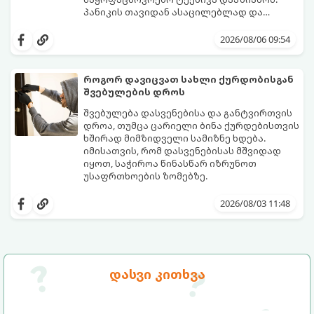
პანიკის თავიდან ასაცილებლად და
საკუთარი სახლის უსაფრთხოების
გთავაზობთ 5 აუცილებელ ნაბიჯს,
უზრუნველსაყოფად, მნიშვნელოვანია
რომლებიც შუქის ქრობისთანავე
2026/08/06 09:54
იცოდეთ მოქმედების ზუსტი
პირველ რიგში უნდა გადადგათ:
თანმიმდევრობა.
როგორ დავიცვათ სახლი ქურდობისგან
შვებულების დროს
შვებულება დასვენებისა და განტვირთვის
დროა, თუმცა ცარიელი ბინა ქურდებისთვის
ხშირად მიმზიდველი სამიზნე ხდება.
იმისათვის, რომ დასვენებისას მშვიდად
იყოთ, საჭიროა წინასწარ იზრუნოთ
უსაფრთხოების ზომებზე.
გთავაზობთ პრაქტიკულ რჩევებს, თუ
როგორ დავიცვათ სახლი
2026/08/03 11:48
დაუპატიჟებელი სტუმრებისგან:
დასვი კითხვა