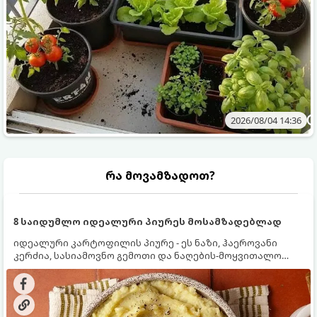
2026/08/04 14:36
რა მოვამზადოთ?
8 საიდუმლო იდეალური პიურეს მოსამზადებლად
იდეალური კარტოფილის პიურე - ეს ნაზი, ჰაეროვანი
კერძია, სასიამოვნო გემოთი და ნაღების-მოყვითალო
ფერით. მისი მომზადება ძალიან მარტივია, მაგრამ
არსებობს რამდენიმე საიდუმლო, რომლებიც უნდა
იცოდეთ, რომ პიურე იდეალურად გემრიელი გამოვიდეს.