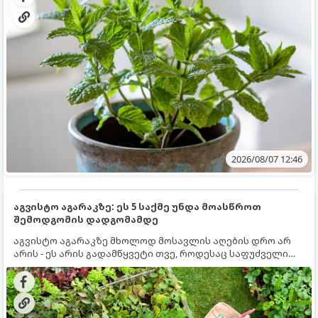
2026/08/07 12:46
აგვისტო აგარაკზე: ეს 5 საქმე უნდა მოასწროთ
შემოდგომის დადგომამდე
აგვისტო აგარაკზე მხოლოდ მოსავლის აღების დრო არ
არის - ეს არის გადამწყვეტი თვე, როდესაც საფუძველი
ეყრება მომავალი წლის მოსავალს და ბაღი მზადდება
შემოდგომა-ზამთრის სეზონისთვის. იმისათვის, რომ
ნიადაგმა ენერგია აღიდგინოს, ხოლო მცენარეებმა
ზამთარს გაუძლონ, აგვისტოს ბოლომდე 5
მნიშვნელოვანი საქმის გაკეთება უნდა მოასწროთ: