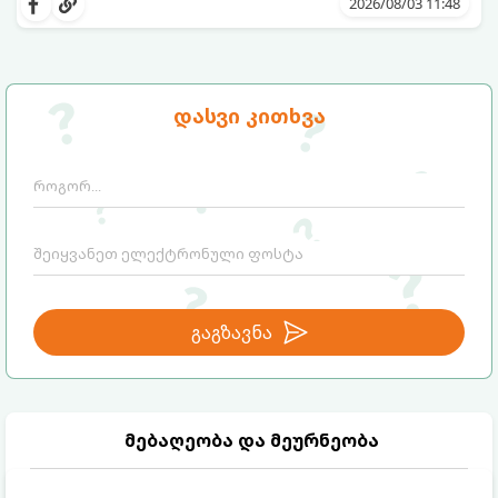
2026/08/03 11:48
დაუპატიჟებელი სტუმრებისგან:
დასვი კითხვა
გაგზავნა
მებაღეობა და მეურნეობა