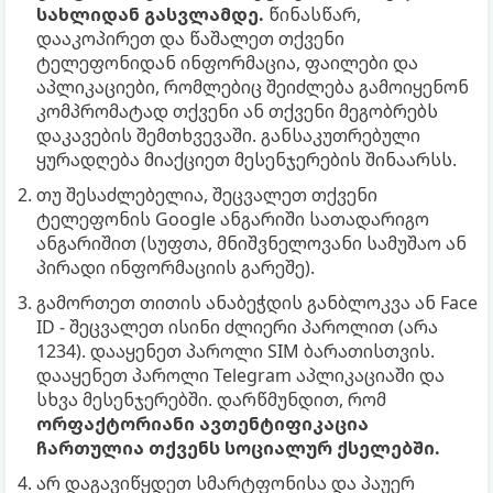
სახლიდან გასვლამდე.
წინასწარ,
დააკოპირეთ და წაშალეთ თქვენი
ტელეფონიდან ინფორმაცია, ფაილები და
აპლიკაციები, რომლებიც შეიძლება გამოიყენონ
კომპრომატად თქვენი ან თქვენი მეგობრებს
დაკავების შემთხვევაში. განსაკუთრებული
ყურადღება მიაქციეთ მესენჯერების შინაარსს.
თუ შესაძლებელია, შეცვალეთ თქვენი
ტელეფონის Google ანგარიში სათადარიგო
ანგარიშით (სუფთა, მნიშვნელოვანი სამუშაო ან
პირადი ინფორმაციის გარეშე).
გამორთეთ თითის ანაბეჭდის განბლოკვა ან Face
ID - შეცვალეთ ისინი ძლიერი პაროლით (არა
1234). დააყენეთ პაროლი SIM ბარათისთვის.
დააყენეთ პაროლი Telegram აპლიკაციაში და
სხვა მესენჯერებში. დარწმუნდით, რომ
ორფაქტორიანი ავთენტიფიკაცია
ჩართულია თქვენს სოციალურ ქსელებში.
არ დაგავიწყდეთ სმარტფონისა და პაუერ