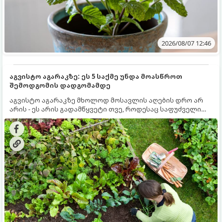
2026/08/07 12:46
აგვისტო აგარაკზე: ეს 5 საქმე უნდა მოასწროთ
შემოდგომის დადგომამდე
აგვისტო აგარაკზე მხოლოდ მოსავლის აღების დრო არ
არის - ეს არის გადამწყვეტი თვე, როდესაც საფუძველი
ეყრება მომავალი წლის მოსავალს და ბაღი მზადდება
შემოდგომა-ზამთრის სეზონისთვის. იმისათვის, რომ
ნიადაგმა ენერგია აღიდგინოს, ხოლო მცენარეებმა
ზამთარს გაუძლონ, აგვისტოს ბოლომდე 5
მნიშვნელოვანი საქმის გაკეთება უნდა მოასწროთ: