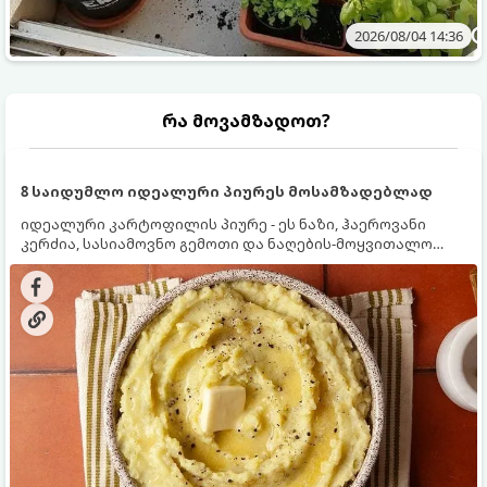
2026/08/04 14:36
რა მოვამზადოთ?
8 საიდუმლო იდეალური პიურეს მოსამზადებლად
იდეალური კარტოფილის პიურე - ეს ნაზი, ჰაეროვანი
კერძია, სასიამოვნო გემოთი და ნაღების-მოყვითალო
ფერით. მისი მომზადება ძალიან მარტივია, მაგრამ
არსებობს რამდენიმე საიდუმლო, რომლებიც უნდა
იცოდეთ, რომ პიურე იდეალურად გემრიელი გამოვიდეს.