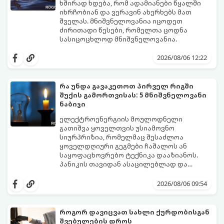
ხშირად ხდება, რომ ადამიანები წყალში
იხრჩობიან და ვერავინ ახერხებს მათ
შველას. მნიშვნელოვანია იცოდეთ
ძირითადი წესები, რომელთა ცოდნა
სასიცოცხლოდ მნიშვნელოვანია.
2026/08/06 12:22
რა უნდა გავაკეთოთ პირველ რიგში
შუქის გამორთვისას: 5 მნიშვნელოვანი
ნაბიჯი
ელექტროენერგიის მოულოდნელი
გათიშვა ყოველთვის უსიამოვნო
სიურპრიზია, რომელმაც შესაძლოა
ყოველდღიური გეგმები ჩაშალოს ან
საყოფაცხოვრებო ტექნიკა დააზიანოს.
პანიკის თავიდან ასაცილებლად და
საკუთარი სახლის უსაფრთხოების
გთავაზობთ 5 აუცილებელ ნაბიჯს,
უზრუნველსაყოფად, მნიშვნელოვანია
რომლებიც შუქის ქრობისთანავე
2026/08/06 09:54
იცოდეთ მოქმედების ზუსტი
პირველ რიგში უნდა გადადგათ:
თანმიმდევრობა.
როგორ დავიცვათ სახლი ქურდობისგან
შვებულების დროს