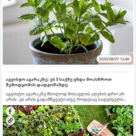
2026/08/07 12:46
აგვისტო აგარაკზე: ეს 5 საქმე უნდა მოასწროთ
შემოდგომის დადგომამდე
აგვისტო აგარაკზე მხოლოდ მოსავლის აღების დრო არ
არის - ეს არის გადამწყვეტი თვე, როდესაც საფუძველი
ეყრება მომავალი წლის მოსავალს და ბაღი მზადდება
შემოდგომა-ზამთრის სეზონისთვის. იმისათვის, რომ
ნიადაგმა ენერგია აღიდგინოს, ხოლო მცენარეებმა
ზამთარს გაუძლონ, აგვისტოს ბოლომდე 5
მნიშვნელოვანი საქმის გაკეთება უნდა მოასწროთ: