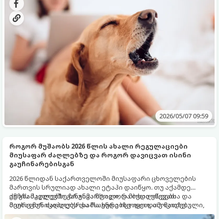
უმიზეზოდ ყეფას, პირველ რიგში უნდა გაიგოთ მისი
გამომწვევი მიზეზი და იმოქმედოთ თანმიმდევრულად.
2026/05/07 09:59
როგორ მუშაობს 2026 წლის ახალი რეგულაციები
მიუსაფარ ძაღლებზე და როგორ დავიცვათ ისინი
გაუჩინარებისგან
2026 წლიდან საქართველოში მიუსაფარი ცხოველების
მართვის სრულიად ახალი ეტაპი დაიწყო. თუ აქამდე
ქუჩის ძაღლებზე ზრუნვა მხოლოდ მოხალისეებსა და
ამ გზამკვლევში განგიმარტავთ, რა ბედი ეწევათ
მცირე მუნიციპალურ სამსახურებზე იყო დამოკიდებული,
მიუსაფარ ძაღლებს და რა უნდა იცოდეთ, თუ მათზე
ახალი კანონმდებლობა აწესებს მკაცრ წესებს როგორც
ზრუნავთ.