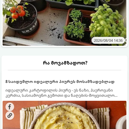
2026/08/04 14:36
რა მოვამზადოთ?
8 საიდუმლო იდეალური პიურეს მოსამზადებლად
იდეალური კარტოფილის პიურე - ეს ნაზი, ჰაეროვანი
კერძია, სასიამოვნო გემოთი და ნაღების-მოყვითალო
ფერით. მისი მომზადება ძალიან მარტივია, მაგრამ
არსებობს რამდენიმე საიდუმლო, რომლებიც უნდა
იცოდეთ, რომ პიურე იდეალურად გემრიელი გამოვიდეს.