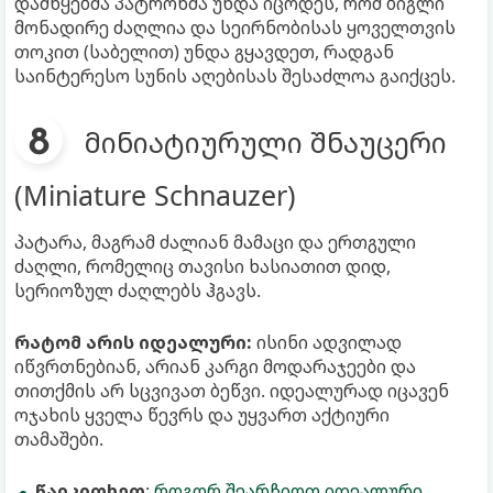
დამწყებმა პატრონმა უნდა იცოდეს, რომ ბიგლი
მონადირე ძაღლია და სეირნობისას ყოველთვის
თოკით (საბელით) უნდა გყავდეთ, რადგან
საინტერესო სუნის აღებისას შესაძლოა გაიქცეს.
მინიატიურული შნაუცერი
(Miniature Schnauzer)
პატარა, მაგრამ ძალიან მამაცი და ერთგული
ძაღლი, რომელიც თავისი ხასიათით დიდ,
სერიოზულ ძაღლებს ჰგავს.
რატომ არის იდეალური:
ისინი ადვილად
იწვრთნებიან, არიან კარგი მოდარაჯეები და
თითქმის არ სცვივათ ბეწვი. იდეალურად იცავენ
ოჯახის ყველა წევრს და უყვართ აქტიური
თამაშები.
წაიკითხეთ
:
როგორ შეარჩიოთ იდეალური