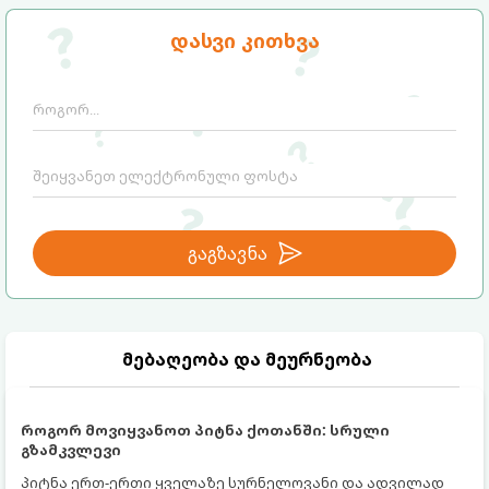
დასვი კითხვა
გაგზავნა
მებაღეობა და მეურნეობა
როგორ მოვიყვანოთ პიტნა ქოთანში: სრული
გზამკვლევი
პიტნა ერთ-ერთი ყველაზე სურნელოვანი და ადვილად