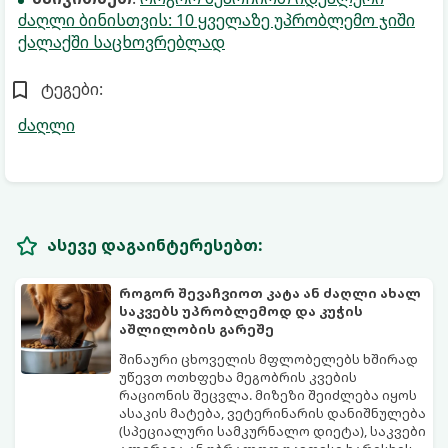
ძაღლი ბინისთვის: 10 ყველაზე უპრობლემო ჯიში
ქალაქში საცხოვრებლად
ტეგები:
ძაღლი
ასევე დაგაინტერესებთ:
როგორ შევაჩვიოთ კატა ან ძაღლი ახალ
საკვებს უპრობლემოდ და კუჭის
აშლილობის გარეშე
შინაური ცხოველის მფლობელებს ხშირად
უწევთ ოთხფეხა მეგობრის კვების
რაციონის შეცვლა. მიზეზი შეიძლება იყოს
ასაკის მატება, ვეტერინარის დანიშნულება
(სპეციალური სამკურნალო დიეტა), საკვები