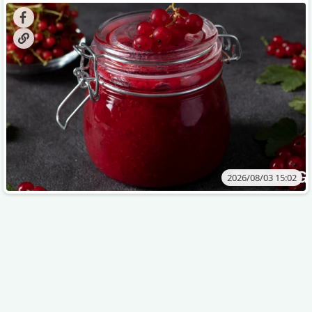
კენკრის ზამთრისთვის შესანახად საუკეთესო გზა
„ცოცხალი ჯემის“ მომზადებაა - მოხარშვის გარეშე.
2026/08/03 15:02