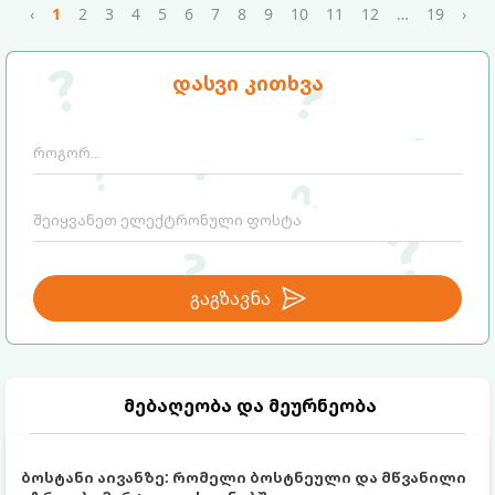
‹
1
2
3
4
5
6
7
8
9
10
11
12
…
19
›
დასვი კითხვა
გაგზავნა
მებაღეობა და მეურნეობა
ბოსტანი აივანზე: რომელი ბოსტნეული და მწვანილი