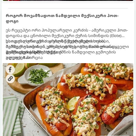
როგორ მოვამზადოთ ნამდვილი მექსიკური ჰოთ-
დოგი
ეს რეცეპტი ორი პოპულარული კერძის - ამერიკული ჰოთ-
დოგისა და ცნობილი მექსიკური ქუჩის სიმინდის (Elote)
საოცარი სინთეზია. გრილზე შებრაწული სოსისი,
ეს იდეალური კერძია ეზოს წვეულებებისთვის,
შემწვარი სიმინდი, კრემისებრი სოუსი, მარილიანი ყველი
ბარბექიუსთვის ან უბრალოდ მეგობრებთან ერთად
და ცხარე სანელებლები ქმნის ნამდვილი გემოების
გემრიელი ვახშმისთვის.
მომზადების დრო: 15 წუთი
აფეთქებას.
ულუფა: 8 პორცია