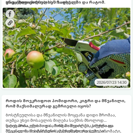
და ჯანსაღი მოსავლის მისაღებად.
დაუცველი დარჩება.
უნდა მოვაცილოთ ხეს ზაფხულში და რატომ.
2026/07/23 14:30
როდის მოვკრიფოთ პომიდორი, კიტრი და მწვანილი,
რომ მაქსიმალურად გემრიელი იყოს?
ბოსტნეულისა და მწვანილის მოყვანა დიდი შრომაა,
თუმცა უხვი მოსავლის მიღება საქმის მხოლოდ
ნახევარია. იმისათვის, რომ პომიდორმა, კიტრმა და
დღის მონაკვეთმა და ამინდმა შეიძლება სრულიად
მწვანილმა შეინარჩუნოს მაქსიმალური გემო, არომატი,
შეცვალოს ბოსტნეულის გემოვნური თვისებები.