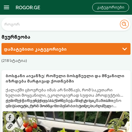
კატეგორიები
მეურნეობა
დამატებითი კატეგორიები
(218 სტატია)
ბოსტანი აივანზე: რომელი ბოსტნეული და მწვანილი
იზრდება მარტივად ქოთნებში
ქალაქში ცხოვრება იმას არ ნიშნავს, რომ საკუთარი
ხელით მოყვანილი, ეკოლოგიურად სუფთა პროდუქტის
გემოზე უარი თქვათ. პატარა აივანიც კი საკმარისია
ქოთნებში მცენარეების მოშენება მარტივი, სასიამოვნო
იმისათვის, რომ მოიწყოთ მინი-ბოსტანი, საიდანაც
და ესთეტიკური ჰობია. მთავარია იცოდეთ, რომელი
ყოველდღიურად ახალ, არომატულ მწვანილსა და
კულტურები ეგუებიან ქოთნის პირობებს ყველაზე კარგად
ბოსტნეულს მოკრეფთ.
და როგორ მოუაროთ მათ სწორად.