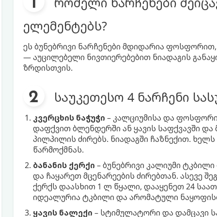
რომელი ნარჩენები შეიც
ელემენტებს?
ეს ბუნებრივი ნარჩენები მდიდარია ფოსფორით
— აუცილებელი ნივთიერებებით ნიადაგის განა
ზრდისთვის.
საუკეთესო 4 ნარჩენი სას
კვერცხის ნაჭუჭი
– კალციუმისა და ფოსფორის
დაფქვით ბლენდერში ან ყავის საფქვავში და
პილპილის ძირებს. ნიადაგში ჩაზნექით. ხელ
წარმოქმნას.
ბანანის ქერქი
– ბუნებრივი კალიუმი ტკბილი
და ჩაყარეთ მცენარეების ძირებთან. ასევე შე
ქერქს დაასხით 1 ლ წყალი, დააყენეთ 24 საა
იდეალურია ტკბილი და არომატული ნაყოფის
ყავის ნალექი
– სტიმულატორი და დამცავი სა