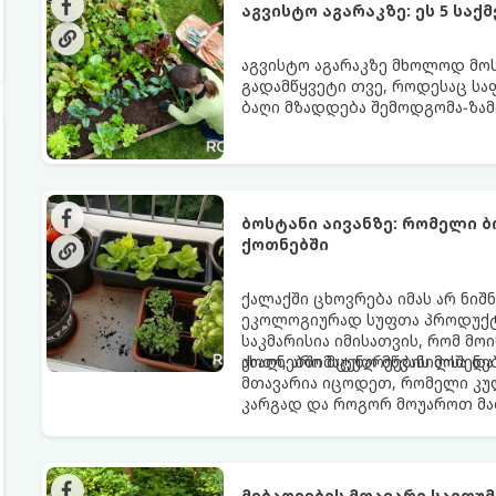
აგვისტო აგარაკზე: ეს 5 სა
აგვისტო აგარაკზე მხოლოდ მოსა
გადამწყვეტი თვე, როდესაც სა
ბაღი მზადდება შემოდგომა-ზამ
ენერგია აღიდგინოს, ხოლო მც
5 მნიშვნელოვანი საქმის გაკეთ
ბოსტანი აივანზე: რომელი 
ქოთნებში
ქალაქში ცხოვრება იმას არ ნიშ
ეკოლოგიურად სუფთა პროდუქტის
საკმარისია იმისათვის, რომ მ
ახალ, არომატულ მწვანილსა დ
ქოთნებში მცენარეების მოშენებ
მთავარია იცოდეთ, რომელი კუ
კარგად და როგორ მოუაროთ მა
მებაღეების მთავარი საიდ