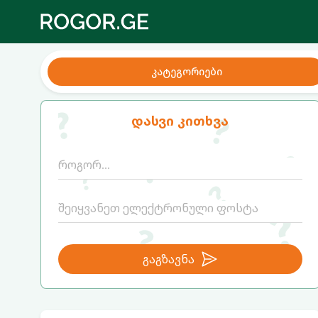
კატეგორიები
დასვი კითხვა
გაგზავნა