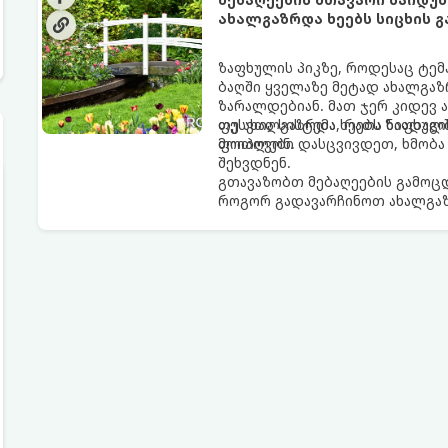
ახალგაზრდა ხეებს სიცხის 
ზაფხულის პიკზე, როდესაც ტემ
ბაღში ყველაზე მეტად ახალგაზ
ზარალდებიან. მათ ჯერ კიდევ 
ფესვთა სისტემა, რათა ნიადაგ
თუ ახალგაზრდა ხეებს ზაფხულშ
მოიპოვონ.
ფოთლები დასცვივდეთ, ხმობა დ
შეხვდნენ.
გთავაზობთ მებაღეების გამოც
როგორ გადავარჩინოთ ახალგაზ