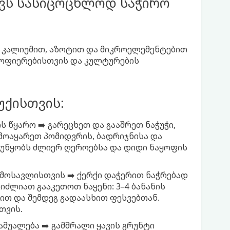
ავს სასიცოცხლოდ საჭირო
, კალიუმით, აზოტით და მიკროელემენტებით
ყოფიერებისთვის და კულტურების
უქისთვის:
 წყარო ➡️ გარეცხეთ და გააშრეთ ნაჭუჭი,
 მოაყარეთ პომიდვრის, ბადრიჯნისა და
ს უწყობს ძლიერ ღეროებსა და დიდი ნაყოფის
 მოსავლისთვის ➡️ ქერქი დაჭერით ნაჭრებად
გიძლიათ გააკეთოთ ნაყენი: 3–4 ბანანის
თით და შემდეგ გადაასხით ფესვებთან.
თვის.
შუალება ➡️ გამშრალი ყავის გრუნტი