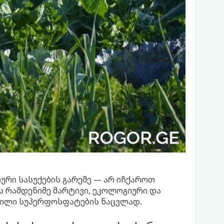
იური სასუქების გარეშე — არ იჩქაროთ
ს რამდენიმე მარტივი, ეკოლოგიური და
ნილი სუპერფოსფატების ნაცვლად.