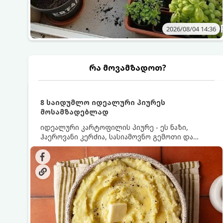
2026/08/04 14:36
რა მოვამზადოთ?
8 საიდუმლო იდეალური პიურეს
მოსამზადებლად
იდეალური კარტოფილის პიურე - ეს ნაზი,
ჰაეროვანი კერძია, სასიამოვნო გემოთი და
ნაღების-მოყვითალო ფერით. მისი მომზადება
ძალიან მარტივია, მაგრამ არსებობს რამდენიმე
საიდუმლო, რომლებიც უნდა იცოდეთ, რომ
პიურე იდეალურად გემრიელი გამოვიდეს.