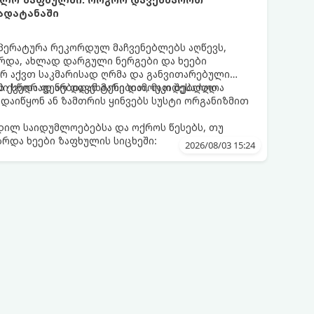
გადატანაში
პერატურა რეკორდულ მაჩვენებლებს აღწევს,
რდა, ახლად დარგული ნერგები და ხეები
არ აქვთ საკმარისად ღრმა და განვითარებული
ის ქვედა ფენებიდან ტენი დამოუკიდებლად
ი სწორად არ დავეხმარებით, მათ შესაძლოა
აიწყონ ან ზამთრის ყინვებს სუსტი ორგანიზმით
დილ საიდუმლოებებსა და ოქროს წესებს, თუ
რდა ხეები ზაფხულის სიცხეში:
2026/08/03 15:24