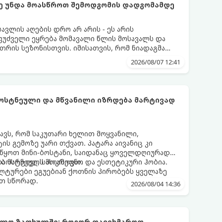
ქმე უნდა მოასწროთ შემოდგომის დადგომამდე
ვლის აღების დრო არ არის - ეს არის
ფუძველი ეყრება მომავალი წლის მოსავალს და
თრის სეზონისთვის. იმისათვის, რომ ნიადაგმა
ენარეებმა ზამთარს გაუძლონ, აგვისტოს ბოლომდე
2026/08/07 12:41
ება უნდა მოასწროთ:
ბოსტნეული და მწვანილი იზრდება მარტივად
ნავს, რომ საკუთარი ხელით მოყვანილი,
 გემოზე უარი თქვათ. პატარა აივანიც კი
ოიწყოთ მინი-ბოსტანი, საიდანაც ყოველდღიურად
ა ბოსტნეულს მოკრეფთ.
ა მარტივი, სასიამოვნო და ესთეტიკური ჰობია.
ლტურები ეგუებიან ქოთნის პირობებს ყველაზე
თ სწორად.
2026/08/04 14:36
უმლო ზაფხულში: როგორ დავეხმაროთ