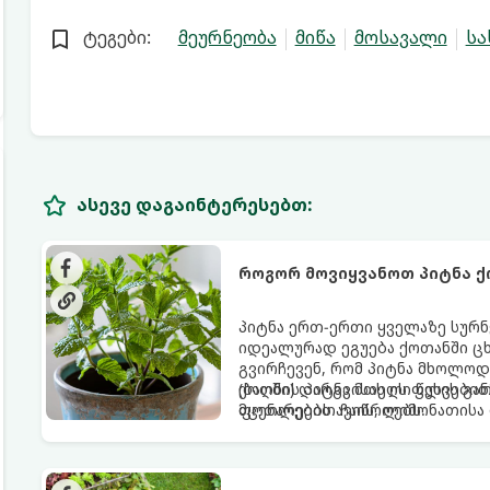
ტეგები:
მეურნეობა
მიწა
მოსავალი
სა
ასევე დაგაინტერესებთ:
როგორ მოვიყვანოთ პიტნა ქ
პიტნა ერთ-ერთი ყველაზე სურნ
იდეალურად ეგუება ქოთანში ცხ
გვირჩევენ, რომ პიტნა მხოლოდ
(ბაღში) დარგვისას ის ფესვებ
ქოთნის პიტნა მთელი წლის გან
მცენარეებს ავიწროებს.
ფოთლებით ჩაის, ლიმონათისა 