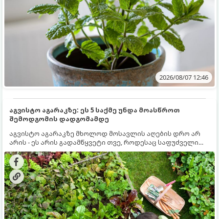
2026/08/07 12:46
აგვისტო აგარაკზე: ეს 5 საქმე უნდა მოასწროთ
შემოდგომის დადგომამდე
აგვისტო აგარაკზე მხოლოდ მოსავლის აღების დრო არ
არის - ეს არის გადამწყვეტი თვე, როდესაც საფუძველი
ეყრება მომავალი წლის მოსავალს და ბაღი მზადდება
შემოდგომა-ზამთრის სეზონისთვის. იმისათვის, რომ
ნიადაგმა ენერგია აღიდგინოს, ხოლო მცენარეებმა
ზამთარს გაუძლონ, აგვისტოს ბოლომდე 5
მნიშვნელოვანი საქმის გაკეთება უნდა მოასწროთ: