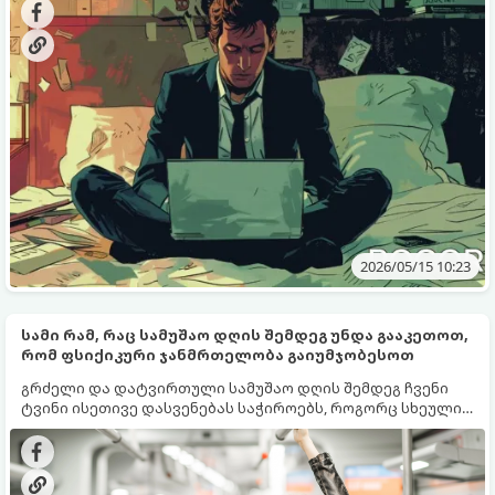
გამოვასწოროთ ისინი.
2026/05/15 10:23
სამი რამ, რაც სამუშაო დღის შემდეგ უნდა გააკეთოთ,
რომ ფსიქიკური ჯანმრთელობა გაიუმჯობესოთ
გრძელი და დატვირთული სამუშაო დღის შემდეგ ჩვენი
ტვინი ისეთივე დასვენებას საჭიროებს, როგორც სხეული.
სტრესი, გადაღლა და მუდმივი სიჩქარე დროთა
განმავლობაში იწვევს ემოციურ გამოფიტვას, ამიტომ
ყოველდღიურ რეჟიმში მცირე, მაგრამ შედეგიანი
ჩვევების დამატება შეიძლება ფსიქიკურ