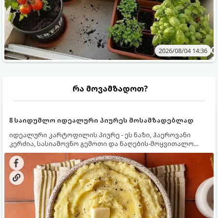
2026/08/04 14:36
რა მოვამზადოთ?
8 საიდუმლო იდეალური პიურეს მოსამზადებლად
იდეალური კარტოფილის პიურე - ეს ნაზი, ჰაეროვანი
კერძია, სასიამოვნო გემოთი და ნაღების-მოყვითალო
ფერით. მისი მომზადება ძალიან მარტივია, მაგრამ
არსებობს რამდენიმე საიდუმლო, რომლებიც უნდა
იცოდეთ, რომ პიურე იდეალურად გემრიელი გამოვიდეს.