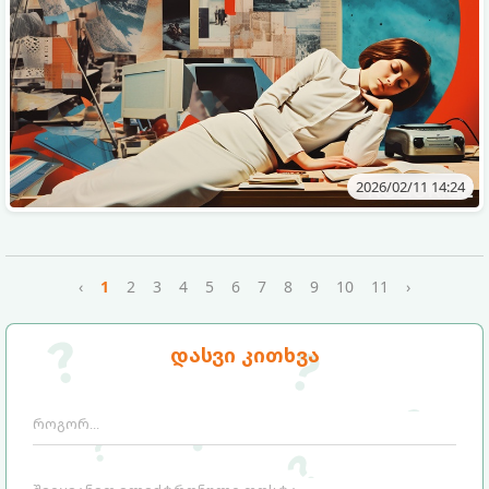
2026/02/11 14:24
‹
1
2
3
4
5
6
7
8
9
10
11
›
დასვი კითხვა