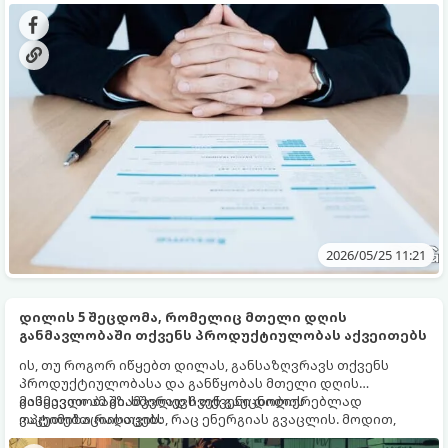
სტრუქტურასა და კონკრეტულ უნარებს. აი, როგორ უნდა
ააწყოთ თქვენი CV ნაბიჯ-ნაბიჯ:
2026/05/25 11:21
დილის 5 შეცდომა, რომელიც მთელი დღის
განმავლობაში თქვენს პროდუქტიულობას აქვეითებს
ის, თუ როგორ იწყებთ დილას, განსაზღვრავს თქვენს
პროდუქტიულობასა და განწყობას მთელი დღის
განმავლობაში. ხშირად ჩვენ გაუცნობიერებლად
მიჰყევით ამ გზამკვლევს თქვენი დილის
ვაკეთებთ რაღაცებს, რაც ენერგიას გვაცლის. მოდით,
ოპტიმიზაციისთვის:
ვნახოთ, რა შეცდომებს ვუშვებთ და როგორ