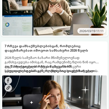
2026/03/19 11:11
7 რჩევა დამსაქმებლებისგან, რომლებიც
დაგეხმარებათ იშოვოთ სამსახური 2026 წელს
2026 წელს სამუშაო ბაზარი მნიშვნელოვნად
განსხვავდება იმისგან, რაც რამდენიმე წლის წინ იყო.
ტექნოლოგიური პროგრესი და ეკონომიკური
აი, 7 პრაქტიკული რჩევა წამყვანი HR
ცვლილებები დამსაქმებლების მოთხოვნებსაც ცვლის.
სპეციალისტებისგან, რომლებიც დაგეხმარებათ
სასურველი სამსახურის პოვნაში: