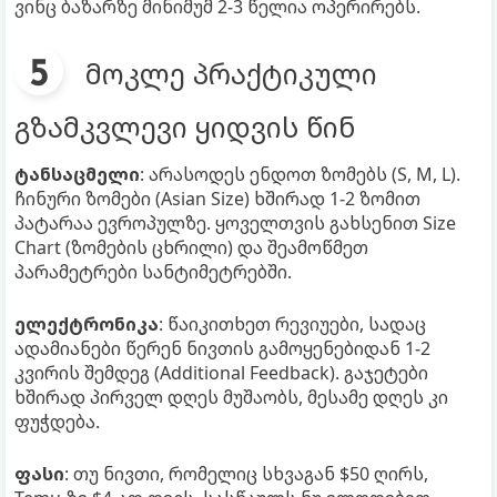
ვინც ბაზარზე მინიმუმ 2-3 წელია ოპერირებს.
მოკლე პრაქტიკული
გზამკვლევი ყიდვის წინ
ტანსაცმელი
: არასოდეს ენდოთ ზომებს (S, M, L).
ჩინური ზომები (Asian Size) ხშირად 1-2 ზომით
პატარაა ევროპულზე. ყოველთვის გახსენით Size
Chart (ზომების ცხრილი) და შეამოწმეთ
პარამეტრები სანტიმეტრებში.
ელექტრონიკა
: წაიკითხეთ რევიუები, სადაც
ადამიანები წერენ ნივთის გამოყენებიდან 1-2
კვირის შემდეგ (Additional Feedback). გაჯეტები
ხშირად პირველ დღეს მუშაობს, მესამე დღეს კი
ფუჭდება.
ფასი
: თუ ნივთი, რომელიც სხვაგან $50 ღირს,