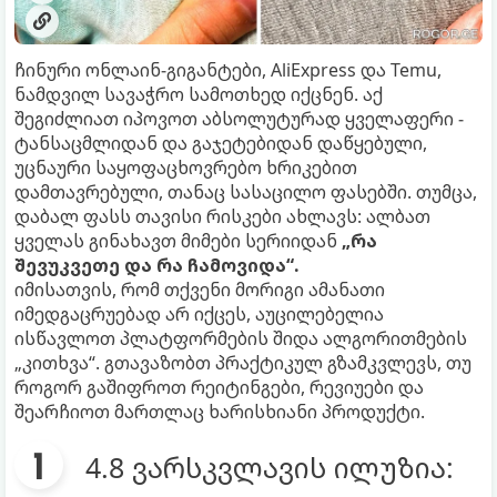
ჩინური ონლაინ-გიგანტები, AliExpress და Temu,
ნამდვილ სავაჭრო სამოთხედ იქცნენ. აქ
შეგიძლიათ იპოვოთ აბსოლუტურად ყველაფერი -
ტანსაცმლიდან და გაჯეტებიდან დაწყებული,
უცნაური საყოფაცხოვრებო ხრიკებით
დამთავრებული, თანაც სასაცილო ფასებში. თუმცა,
დაბალ ფასს თავისი რისკები ახლავს: ალბათ
ყველას გინახავთ მიმები სერიიდან
„რა
შევუკვეთე და რა ჩამოვიდა“.
იმისათვის, რომ თქვენი მორიგი ამანათი
იმედგაცრუებად არ იქცეს, აუცილებელია
ისწავლოთ პლატფორმების შიდა ალგორითმების
„კითხვა“. გთავაზობთ პრაქტიკულ გზამკვლევს, თუ
როგორ გაშიფროთ რეიტინგები, რევიუები და
შეარჩიოთ მართლაც ხარისხიანი პროდუქტი.
4.8 ვარსკვლავის ილუზია: