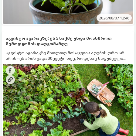
2026/08/07 12:46
აგვისტო აგარაკზე: ეს 5 საქმე უნდა მოასწროთ
შემოდგომის დადგომამდე
აგვისტო აგარაკზე მხოლოდ მოსავლის აღების დრო არ
არის - ეს არის გადამწყვეტი თვე, როდესაც საფუძველი
ეყრება მომავალი წლის მოსავალს და ბაღი მზადდება
შემოდგომა-ზამთრის სეზონისთვის. იმისათვის, რომ
ნიადაგმა ენერგია აღიდგინოს, ხოლო მცენარეებმა
ზამთარს გაუძლონ, აგვისტოს ბოლომდე 5
მნიშვნელოვანი საქმის გაკეთება უნდა მოასწროთ: