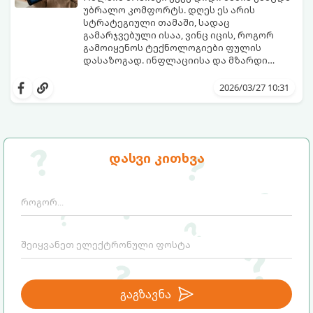
უბრალო კომფორტს. დღეს ეს არის
სტრატეგიული თამაში, სადაც
გამარჯვებული ისაა, ვინც იცის, როგორ
გამოიყენოს ტექნოლოგიები ფულის
დასაზოგად. ინფლაციისა და მზარდი
ფასების ფონზე, 2026 წელს „ჭკვიანური
როგორ დავიბრუნოთ დახარჯული
შოპინგი“ გადარჩენის კი არა, გონივრული
თანხის ნაწილი და ვიპოვოთ ფარული
2026/03/27 10:31
მართვის წესია.
ფასდაკლებები?
დასვი კითხვა
გაგზავნა