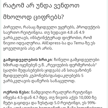
რატომ არ უნდა ვენდოთ
მხოლოდ ციფრებს?
პირველი, რასაც მყიდველი უყურებს, პროდუქტის
საერთო რეიტინგია. თუ ხედავთ 4.8 ან 4.9
ვარსკვლავს, ინსტინქტურად ფიქრობთ, რომ
ნივთი იდეალურია. AliExpress-სა და Temu-ზე ეს
ყოველთვის ასე არ არის.
გამყიდველების ხრიკი
: ჩინელი გამყიდველები
ხშირად იყენებენ ე.წ. „რევიუების ფერმერობას“
(ყალბი შეფასებების ყიდვას) ან სთავაზობენ
მყიდველებს კუპონებს/ფასდაკლებებს 5
ვარსკვლავის დაწერის სანაცვლოდ.
ოქროს წესი:
ნამდვილი რეალური რეიტინგი
იწყება 4.5-დან 4.7-მდე. თუ ნივთს აქვს 10,000-ზე
მეტი გაყიდვა და ზუსტად 5.0 რეიტინგი, ეს 99%-