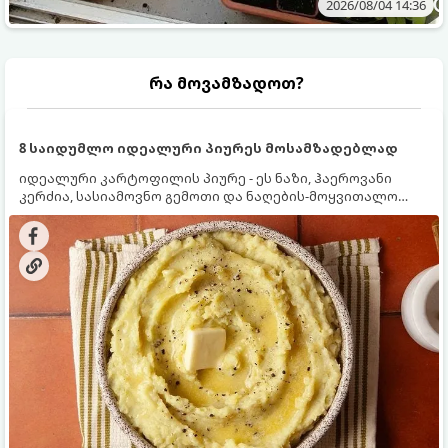
2026/08/04 14:36
რა მოვამზადოთ?
8 საიდუმლო იდეალური პიურეს მოსამზადებლად
იდეალური კარტოფილის პიურე - ეს ნაზი, ჰაეროვანი
კერძია, სასიამოვნო გემოთი და ნაღების-მოყვითალო
ფერით. მისი მომზადება ძალიან მარტივია, მაგრამ
არსებობს რამდენიმე საიდუმლო, რომლებიც უნდა
იცოდეთ, რომ პიურე იდეალურად გემრიელი გამოვიდეს.