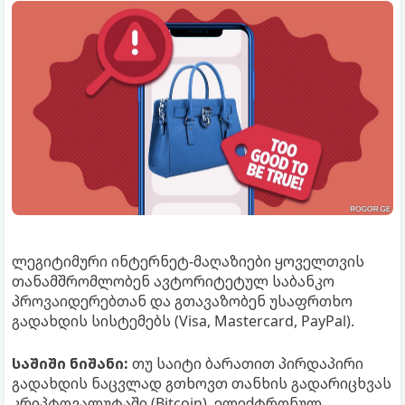
ლეგიტიმური ინტერნეტ-მაღაზიები ყოველთვის
თანამშრომლობენ ავტორიტეტულ საბანკო
პროვაიდერებთან და გთავაზობენ უსაფრთხო
გადახდის სისტემებს (Visa, Mastercard, PayPal).
საშიში ნიშანი:
თუ საიტი ბარათით პირდაპირი
გადახდის ნაცვლად გთხოვთ თანხის გადარიცხვას
კრიპტოვალუტაში (Bitcoin), ელექტრონულ