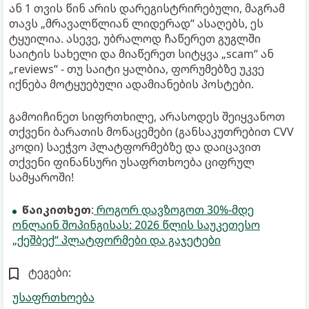
ან 1 თვის წინ არის დარეგისტრირებული, მაგრამ
თავს „მრავალწლიან ლიდერად“ ასაღებს, ეს
ტყუილია. ასევე, უბრალოდ ჩაწერეთ გუგლში
საიტის სახელი და მიაწერეთ სიტყვა „scam“ ან
„reviews“ - თუ საიტი ყალბია, ფორუმებზე უკვე
იქნება მოტყუებული ადამიანების პოსტები.
გამოიჩინეთ სიფრთხილე, არასოდეს შეიყვანოთ
თქვენი ბარათის მონაცემები (განსაკუთრებით CVV
კოდი) საეჭვო პლატფორმებზე და დაიცავით
თქვენი ფინანსური უსაფრთხოება ციფრულ
სამყაროში!
წაიკითხეთ
:
როგორ დავზოგოთ 30%-მდე
ონლაინ შოპინგისას: 2026 წლის საუკეთესო
„ქეშბექ“ პლატფორმები და გაჯეტები
ტეგები:
უსაფრთხოება