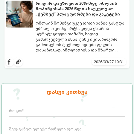
მარტივად და კანონის სრული დაცვით
როგორ დავზოგოთ 30%-მდე ონლაინ
მიღებაში.
შოპინგისას: 2026 წლის საუკეთესო
„ქეშბექ“ პლატფორმები და გაჯეტები
ონლაინ შოპინგი უკვე დიდი ხანია გასცდა
უბრალო კომფორტს. დღეს ეს არის
სტრატეგიული თამაში, სადაც
გამარჯვებული ისაა, ვინც იცის, როგორ
გამოიყენოს ტექნოლოგიები ფულის
დასაზოგად. ინფლაციისა და მზარდი
ფასების ფონზე, 2026 წელს „ჭკვიანური
როგორ დავიბრუნოთ დახარჯული
შოპინგი“ გადარჩენის კი არა, გონივრული
თანხის ნაწილი და ვიპოვოთ ფარული
2026/03/27 10:31
მართვის წესია.
ფასდაკლებები?
დასვი კითხვა