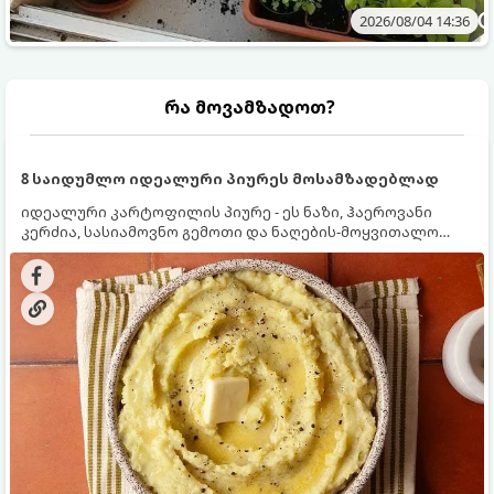
2026/08/04 14:36
რა მოვამზადოთ?
8 საიდუმლო იდეალური პიურეს მოსამზადებლად
იდეალური კარტოფილის პიურე - ეს ნაზი, ჰაეროვანი
კერძია, სასიამოვნო გემოთი და ნაღების-მოყვითალო
ფერით. მისი მომზადება ძალიან მარტივია, მაგრამ
არსებობს რამდენიმე საიდუმლო, რომლებიც უნდა
იცოდეთ, რომ პიურე იდეალურად გემრიელი გამოვიდეს.