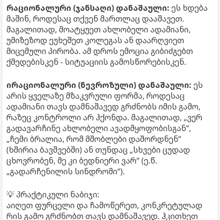
რაციონალური (ჯანსაღი) დანაშაული:
ეს ხდება
მაშინ, როდესაც თქვენ მართლაც დააშავეთ.
მაგალითად, მოატყუეთ ახლობელი ადამიანი,
უმიზეზოდ ეუხეშეთ კოლეგას ან დაარღვიეთ
მიცემული პირობა. ამ დროს ემოცია გიბიძგებთ
ქმედებისკენ - სიტუაციის გამოსწორებისკენ.
ირაციონალური (ნევროზული) დანაშაული:
ეს
არის ყველაზე მზაკვრული ფორმა, როდესაც
ადამიანი თავს დამნაშავედ გრძნობს იმის გამო,
რაზეც კონტროლი არ ჰქონდა. მაგალითად, „ვერ
გადავარჩინე ახლობელი ავადმყოფობისგან“,
„ჩემი ბრალია, რომ მშობლები დაშორდნენ“
(ხშირია ბავშვებში) ან თუნდაც „სხვები ცუდად
ცხოვრობენ, მე კი ბედნიერი ვარ“ (ე.წ.
„გადარჩენილის სინდრომი“).
💡 პრაქტიკული ნაბიჯი:
აიღეთ ფურცელი და ჩამოწერეთ, კონკრეტულად
რის გამო გრძნობთ თავს დამნაშავედ. ჰკითხეთ