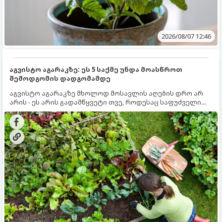
2026/08/07 12:46
აგვისტო აგარაკზე: ეს 5 საქმე უნდა მოასწროთ
შემოდგომის დადგომამდე
აგვისტო აგარაკზე მხოლოდ მოსავლის აღების დრო არ
არის - ეს არის გადამწყვეტი თვე, როდესაც საფუძველი
ეყრება მომავალი წლის მოსავალს და ბაღი მზადდება
შემოდგომა-ზამთრის სეზონისთვის. იმისათვის, რომ
ნიადაგმა ენერგია აღიდგინოს, ხოლო მცენარეებმა
ზამთარს გაუძლონ, აგვისტოს ბოლომდე 5
მნიშვნელოვანი საქმის გაკეთება უნდა მოასწროთ: