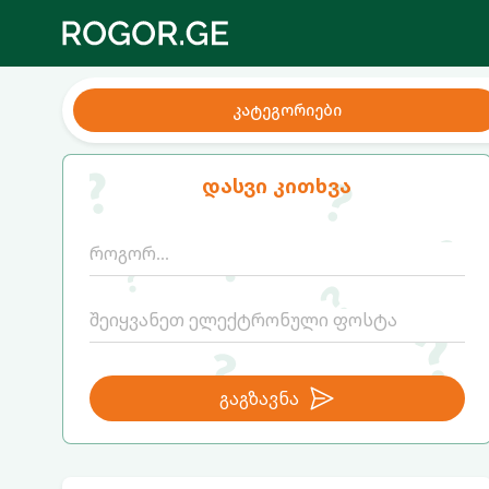
კატეგორიები
დასვი კითხვა
გაგზავნა