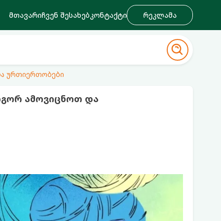
მთავარი
ჩვენ შესახებ
კონტაქტი
რეკლამა
ა ურთიერთობები
ოგორ ამოვიცნოთ და