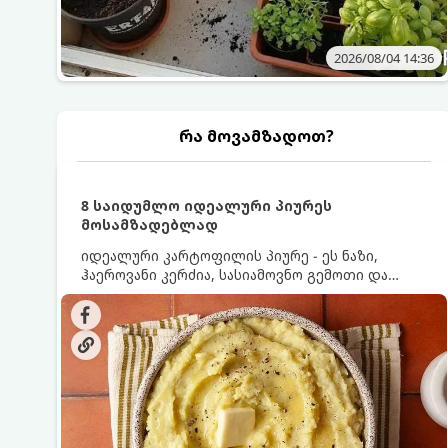
2026/08/04 14:36
რა მოვამზადოთ?
8 საიდუმლო იდეალური პიურეს
მოსამზადებლად
იდეალური კარტოფილის პიურე - ეს ნაზი,
ჰაეროვანი კერძია, სასიამოვნო გემოთი და
ნაღების-მოყვითალო ფერით. მისი მომზადება
ძალიან მარტივია, მაგრამ არსებობს რამდენიმე
საიდუმლო, რომლებიც უნდა იცოდეთ, რომ
პიურე იდეალურად გემრიელი გამოვიდეს.