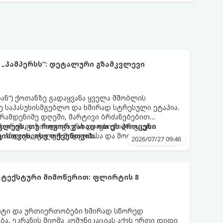
 „პამპერსს“: დეტალური გზამკვლევი
დან“) ქოთანზე გადაყვანა ყველა მშობლის
 საპასუხისმგებლო და ხშირად სტრესული ეტაპია.
 რამდენიმე დღეში, მარტივი ბრძანებებით
 ეს არის ფიზიოლოგიური და ფსიქოლოგიური
ლევს, თუ როგორ გახადოთ ეს პროცესი
ც ინდივიდუალურ მიდგომასა და მოთმინებას
სთვის, ისე თქვენთვის.
2026/07/27 09:46
 ტექსტური მიმოწერით: ფლირტის 8
რტი და ურთიერთობები ხშირად სწორედ
ა. ეკრანის მიღმა კომუნიკაციას აქვს ერთი დიდი