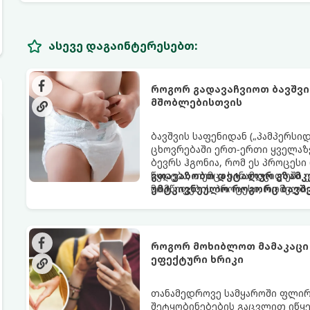
ასევე დაგაინტერესებთ:
როგორ გადავაჩვიოთ ბავშვი
მშობლებისთვის
ბავშვის საფენიდან („პამპერსი
ცხოვრებაში ერთ-ერთი ყველაზე
ბევრს ჰგონია, რომ ეს პროცესი
წყდება, თუმცა სინამდვილეში
გთავაზობთ დეტალურ გზამკვ
მომწიფების პროცესი, რომელი
უმტკივნეულო როგორც ბავშვი
მოითხოვს.
როგორ მოხიბლოთ მამაკაცი
ეფექტური ხრიკი
თანამედროვე სამყაროში ფლი
შეტყობინებების გაცვლით იწყებ