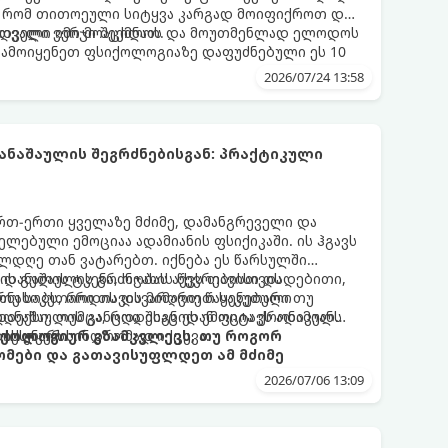
, რომ თითოეული სიტყვა კარგად მოიფიქროთ და
დველი იმიჯი შექმნათ.
ს თვალი ვერ მოაცილოს და მოუთმენლად ელოდოს
გამოიყენეთ ფსიქოლოგიაზე დაფუძნებული ეს 10
2026/07/24 13:58
ნაშაულის შეგრძნებისგან: პრაქტიკული
 ერთ-ერთი ყველაზე მძიმე, დამანგრეველი და
ლებული ემოციაა ადამიანის ფსიქიკაში. ის ჰგავს
ლდღე თან ვატარებთ. იქნება ეს წარსულში
ის გულის ტკენა, ოჯახის წევრებისთვის
 დანაშაულის გრძნობას აქვს თავისი დადებითი,
თუ საკუთარი თავის მიმართ წაყენებული
რნახობს, როდის დავარღვიეთ საკუთარი თუ
ანაშაულის განცდა შიგნიდან ფიტავს ადამიანს
დექსი. თუმცა, როდესაც ეს ემოცია ქრონიკულ
ის უნარს.
ტოქსიკურ სინდრომად იქცევა.
იქოლოგიურ გზამკვლევს, თუ როგორ
მები და გათავისუფლდეთ ამ მძიმე
2026/07/06 13:09