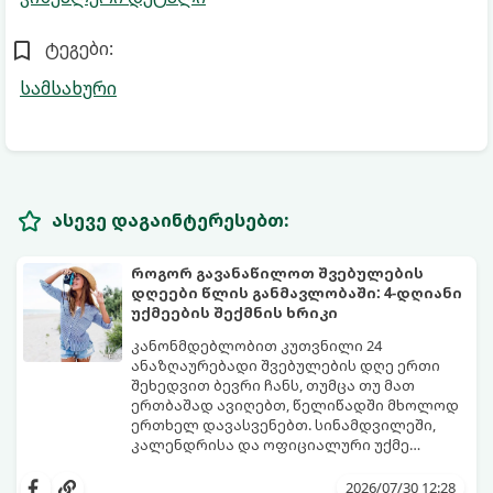
ტეგები:
სამსახური
ასევე დაგაინტერესებთ:
როგორ გავანაწილოთ შვებულების
დღეები წლის განმავლობაში: 4-დღიანი
უქმეების შექმნის ხრიკი
კანონმდებლობით კუთვნილი 24
ანაზღაურებადი შვებულების დღე ერთი
შეხედვით ბევრი ჩანს, თუმცა თუ მათ
ერთბაშად ავიღებთ, წელიწადში მხოლოდ
ერთხელ დავასვენებთ. სინამდვილეში,
კალენდრისა და ოფიციალური უქმე
დღეების ჭკვიანური კომბინაციით,
გთავაზობთ ეფექტურ სტრატეგიასა და
შესაძლებელია შვებულების თითო-ოროლა
ხრიკებს, თუ როგორ „გავწელოთ“
2026/07/30 12:28