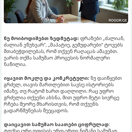
ნუ მოიბოდიშებთ ზედმეტად:
ფრაზები „ძალიან,
ძალიან ვწუხვარ“, „მაპატიე, გემუდარები“ ტოვებს
შთაბეჭდილებას, რომ თქვენ რაღაცას აშავებთ.
უარის თქმა სამუშაო პროცესის ნორმალური
ნაწილია.
იყავით მოკლე და კონკრეტული:
ნუ დაიწყებთ
გრძელ, თავის მართლებით სავსე ისტორიებს
იმაზე, თუ რატომ ხართ დაღლილი. რაც უფრო
გრძელია თქვენი ახსნა, მით უფრო მეტი სივრცე
რჩება მეორე მხარისთვის, რომ თქვენს
გადარწმუნებას შეეცადოს.
დაიცავით სამუშაო საათები ციფრულად
:
ტოქსიკური ოფისის ერთ-ერთი ნიშანი სამუშაო