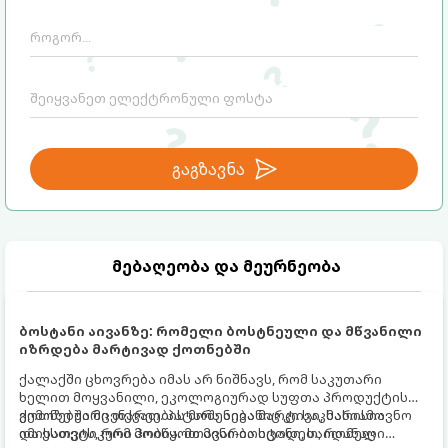
გადახაზავენ.
სასარგებლოდ შემოატრიალოთ და სუსტი
მხარე პლუსად აქციოთ.
გაგზავნა
მებაღეობა და მეურნეობა
ბოსტანი აივანზე: რომელი ბოსტნეული და მწვანილი
იზრდება მარტივად ქოთნებში
ქალაქში ცხოვრება იმას არ ნიშნავს, რომ საკუთარი
ხელით მოყვანილი, ეკოლოგიურად სუფთა პროდუქტის
გემოზე უარი თქვათ. პატარა აივანიც კი საკმარისია
ქოთნებში მცენარეების მოშენება მარტივი, სასიამოვნო
იმისათვის, რომ მოიწყოთ მინი-ბოსტანი, საიდანაც
და ესთეტიკური ჰობია. მთავარია იცოდეთ, რომელი