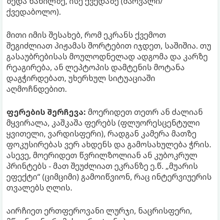
ზედა ნაწილზე, ისე ქვედაზე (შარვალი/
ქვედაბოლო).
მითი იმის შესახებ, რომ ეკრანს ქვემოთ
შეგიძლიათ პიჟამას შორტებით იჯდეთ, საშიშია. თუ
გასაუბრებისას მოულოდნელად ადგომა და კარზე
რეაგირება, ან ლეპტოპის დამტენის მოტანა
დაგჭირდებათ, უხერხულ სიტუაციაში
აღმოჩნდებით.
ფერების შერჩევა:
მოერიდეთ თეთრ ან ძალიან
მყვირალა, კაშკაშა ფერებს (ფლუორესცენტული
ყვითელი, ვარდისფერი), რადგან კამერა მათზე
ფოკუსირებას ვერ ახდენს და გამოსახულება ჭრის.
ასევე, მოერიდეთ წვრილზოლიან ან კუბოკრულ
პრინტებს - მათ შეუძლიათ ეკრანზე ე.წ. „მუარის
ეფექტი“ (ციმციმი) გამოიწვიონ, რაც ინტერვიუერის
თვალებს ღლის.
აირჩიეთ ერთფეროვანი ლურჯი, ნაცრისფერი,