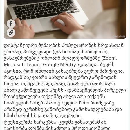
დისტანციური მუშაობის პოპულარობის ზრდასთან
ერთად, პირველადი (და ხშირად საბოლოო)
გასაუბრებებიც ონლაინ პლატფორმებზე (Zoom,
Microsoft Teams, Google Meet) გადავიდა. ბევრს
ჰგონია, რომ ონლაინ გასაუბრება უფრო მარტივია,
რადგან საკუთარი სახლის მყუდრო გარემოდან
ხდება. თუმცა, რეალურად, ციფრული ფორმატი
ახალ გამოწვევებს აჩენს - დამსაქმებლის პირველი
შთაბეჭდილება თქვენზე ახლა არა თქვენს
სიარულის მანერასა თუ ხელის ჩამორთმევაზე,
არამედ ეკრანზე გამოჩენილ გამოსახულებასა და
ხმის ხარისხზეა დამოკიდებული.
ტექნიკურმა ხარვეზმა, ცუდმა განათებამ ან
ქაოსურმა ფონმა შესაძლოა პროფესიონალი