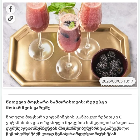
დახვეწილ და მაგრილებელ კოქტეილს.
2026/08/05 13:17
წითელი მოცხარი ზამთრისთვის: რეცეპტი
მოხარშვის გარეშე
წითელი მოცხარი ვიტამინების, განსაკუთრებით კი C
ვიტამინისა და ორგანული მჟავების ნამდვილი საბადოა.
თერმული დამუშავების (მოხარშვის) დროს სასარგებლო
ეს მეთოდი ინარჩუნებს მოცხარის ბუნებრივ, კაშკაშა
ნივთიერებების დიდი ნაწილი იშლება. ამიტომ, ამ
გემოს, არომატს და ყველა სასარგებლო თვისებას.
კენკრის ზამთრისთვის შესანახად საუკეთესო გზა