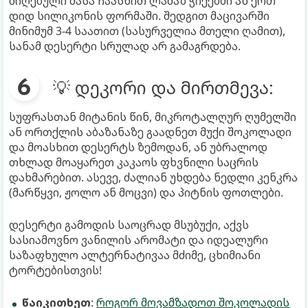
მიღებული მასა ჩაასხით ლამაზ ჭიქებში ან ერთ
დიდ სილიკონის ფორმაში. შედგით მაცივარში
მინიმუმ 3-4 საათით (სასურველია მთელი ღამით),
სანამ დესერტი სრულად არ გამაგრდება.
💡 დეკორი და მირთმევა:
სუფრასთან მიტანის წინ, მიკროტალღურ ღუმელში
ან ორთქლის აბაზანაზე გაადნეთ მუქი შოკოლადი
და მოასხით დესერტს ზემოდან, ან უბრალოდ
თხლად მოაყარეთ კაკაოს ფხვნილი საცრის
დახმარებით. ასევე, ძალიან უხდება ნედლი კენკრა
(მარწყვი, ჟოლო ან მოცვი) და პიტნის ფოთლები.
დესერტი გამოდის საოცრად მსუბუქი, აქვს
სასიამოვნო ვანილის არომატი და იდეალური
საზაფხულო ალტერნატივაა მძიმე, ცხიმიანი
ტორტებისთვის!
წაიკითხეთ
:
როგორ მოვამზადოთ შოკოლადის