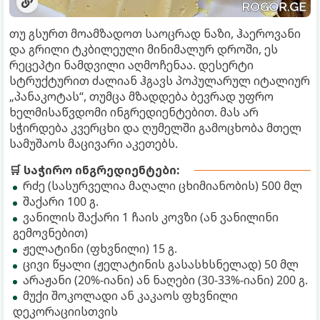
თუ გსურთ მოამზადოთ საოცრად ნაზი, ჰაეროვანი
და გრილი ტკბილეული მინიმალურ დროში, ეს
რეცეპტი ნამდვილი აღმოჩენაა. დესერტი
სტრუქტურით ძალიან ჰგავს პოპულარულ იტალიურ
„პანაკოტას“, თუმცა მზადდება ბევრად უფრო
ხელმისაწვდომი ინგრედიენტებით. მას არ
სჭირდება კვერცხი და ღუმელში გამოცხობა მთელ
სამუშაოს მაცივარი აკეთებს.
🛒 საჭირო ინგრედიენტები:
რძე (სასურველია მაღალი ცხიმიანობის) 500 მლ
შაქარი 100 გ.
ვანილის შაქარი 1 ჩაის კოვზი (ან ვანილინი
გემოვნებით)
ჟელატინი (ფხვნილი) 15 გ.
ცივი წყალი (ჟელატინის გასასხსნელად) 50 მლ
არაჟანი (20%-იანი) ან ნაღები (30-33%-იანი) 200 გ.
მუქი შოკოლადი ან კაკაოს ფხვნილი
დეკორაციისთვის