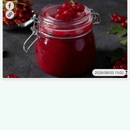
„ცოცხალი ჯემის“ მომზადებაა - მოხარშვის გარეშე.
2026/08/03 15:02