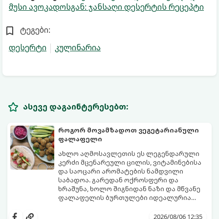
მუსი ავოკადოსგან: ჯანსაღი დესერტის რეცეპტი
ტეგები:
დესერტი
კულინარია
ასევე დაგაინტერესებთ:
როგორ მოვამზადოთ ვეგეტარიანული
ფალაფელი
ახლო აღმოსავლეთის ეს ლეგენდარული
კერძი მცენარეული ცილის, ვიტამინებისა
და საოცარი არომატების ნამდვილი
საბადოა. გარედან ოქროსფერი და
ხრაშუნა, ხოლო შიგნიდან ნაზი და მწვანე
ფალაფელის ბურთულები იდეალურია
პიტაში (არაბულ პურში) ჩასადებად,
ამ რეცეპტის მთავარი საიდუმლო იმაში
სალათებთან ერთად ან ტახინის (სესამის)
მდგომარეობს, რომ გამოიყენება
2026/08/06 12:35