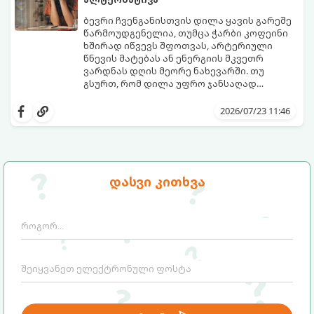
ბევრი ჩვენგანისთვის დილა ყავის გარეშე
წარმოუდგენელია, თუმცა ჭარბი კოფეინი
ხშირად იწვევს შფოთვას, არტერიული
წნევის მატებას ან ენერგიის მკვეთრ
ვარდნას დღის მეორე ნახევარში. თუ
გსურთ, რომ დილა უფრო ჯანსაღად
დაიწყოთ და ენერგია დიდხანს
მიჰყევით ამ გზამკვლევს და აღმოაჩინეთ
შეინარჩუნოთ, ექსპერტები ყავის სამ
თქვენთვის სასურველი სასმელი:
2026/07/23 11:46
საუკეთესო ალტერნატივას გვთავაზობენ.
დასვი კითხვა