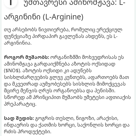
უმთავრესი ამინომჟავა: L-
არგინინი (L-Arginine)
თუ არსებობს ნივთიერება, რომელიც ერექციულ
ფუნქციაზე პირდაპირ გავლენას ახდენს, ეს L-
არგინინია.
როგორ მუშაობს:
ორგანიზმში მოხვედრისას ეს
ამინომჟავა გარდაიქმნება აზოტის ოქსიდად
($NO$). აზოტის ოქსიდი კი ადუნებს
სისხლძარღვების გლუვ კუნთებს, აფართოებს მათ
და მკვეთრად აუმჯობესებს სისხლის მიმოქცევას
მცირე მენჯის ღრუს ორგანოებსა და პენისში.
სწორედ ამ პრინციპით მუშაობს უმეტესი აფთიაქის
პრეპარატიც.
სად შედის:
გოგრის თესლი, ნიგოზი, არაქისი,
ინდაურის და ქათმის ხორცი, საქონლის ხორცი და
რძის პროდუქტები.