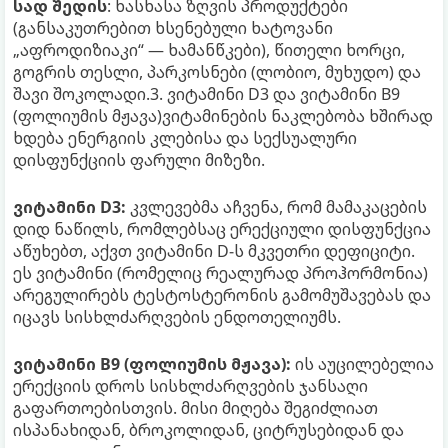
სად შედის
: ხასხასა ზღვის პროდუქტები
(განსაკუთრებით ხსენებული ხატოვანი
„აფროდიზიაკი“ — ხამანწკები), წითელი ხორცი,
გოგრის თესლი, პარკოსნები (ლობიო, მუხუდო) და
შავი შოკოლადი.3. ვიტამინი D3 და ვიტამინი B9
(ფოლიუმის მჟავა)ვიტამინების ნაკლებობა ხშირად
ხდება ენერგიის კლებისა და სექსუალური
დისფუნქციის ფარული მიზეზი.
ვიტამინი D3:
კვლევებმა აჩვენა, რომ მამაკაცების
დიდ ნაწილს, რომლებსაც ერექციული დისფუნქცია
აწუხებთ, აქვთ ვიტამინი D-ს მკვეთრი დეფიციტი.
ეს ვიტამინი (რომელიც რეალურად პროჰორმონია)
არეგულირებს ტესტოსტერონის გამომუშავებას და
იცავს სისხლძარღვების ენდოთელიუმს.
ვიტამინი B9 (ფოლიუმის მჟავა):
ის აუცილებელია
ერექციის დროს სისხლძარღვების ჯანსაღი
გაფართოებისთვის. მისი მიღება შეგიძლიათ
ისპანახიდან, ბროკოლიდან, ციტრუსებიდან და