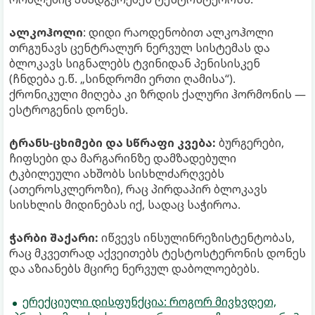
ალკოჰოლი
: დიდი რაოდენობით ალკოჰოლი
თრგუნავს ცენტრალურ ნერვულ სისტემას და
ბლოკავს სიგნალებს ტვინიდან პენისისკენ
(ჩნდება ე.წ. „სინდრომი ერთი ღამისა“).
ქრონიკული მიღება კი ზრდის ქალური ჰორმონის —
ესტროგენის დონეს.
ტრანს-ცხიმები და სწრაფი კვება:
ბურგერები,
ჩიფსები და მარგარინზე დამზადებული
ტკბილეული ახშობს სისხლძარღვებს
(ათეროსკლეროზი), რაც პირდაპირ ბლოკავს
სისხლის მიდინებას იქ, სადაც საჭიროა.
ჭარბი შაქარი:
იწვევს ინსულინრეზისტენტობას,
რაც მკვეთრად აქვეითებს ტესტოსტერონის დონეს
და აზიანებს მცირე ნერვულ დაბოლოებებს.
ერექციული დისფუნქცია: როგორ მივხვდეთ,