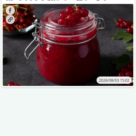
კენკრის ზამთრისთვის შესანახად საუკეთესო გზა
„ცოცხალი ჯემის“ მომზადებაა - მოხარშვის გარეშე.
2026/08/03 15:02