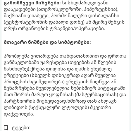
გამომწვევი მიზეზები:
სისხლძარღვოვანი
დაავადებები (ათეროსკლეროზი, ჰიპერტენზია),
შაქრიანი დიაბეტი, ჰორმონალური დისბალანსი
(ტესტოსტერონის დაბალი დონე) ან მცირე მენჯის
ღრუს ორგანოების ტრავმები/ოპერაციები.
მთავარი ნიშნები და სიმპტომები:
პრობლემა ვითარდება თანდათანობით და დროთა
განმავლობაში უარესდება (თვეების ან წლების
მანძილზე).ქრება დილისა და ღამის უნებლიე
ერექციები (სხეულს ფიზიკურად აღარ შეუძლია
პროცესის სტიმულირება).ერექციის მიღწევა ან
შენარჩუნება შეუძლებელია ნებისმიერ სიტუაციაში,
მათ შორის მარტო ყოფნისას (მასტურბაციისას) და
პარტნიორის მიუხედავად.ხშირად თან ახლავს
ლიბიდოს (სექსუალური ლტოლვის) მკვეთრი
დაქვეითება.
ტეგები: