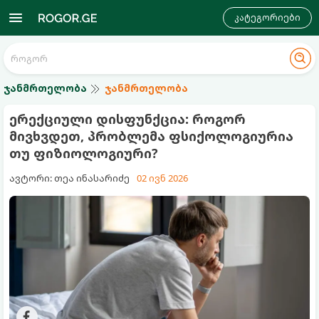
კატეგორიები
ჯანმრთელობა
ჯანმრთელობა
ერექციული დისფუნქცია: როგორ
მივხვდეთ, პრობლემა ფსიქოლოგიურია
თუ ფიზიოლოგიური?
ავტორი: თეა ინასარიძე
02 ივნ 2026