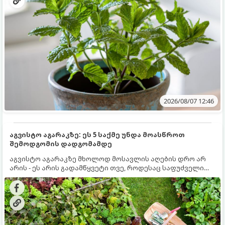
2026/08/07 12:46
აგვისტო აგარაკზე: ეს 5 საქმე უნდა მოასწროთ
შემოდგომის დადგომამდე
აგვისტო აგარაკზე მხოლოდ მოსავლის აღების დრო არ
არის - ეს არის გადამწყვეტი თვე, როდესაც საფუძველი
ეყრება მომავალი წლის მოსავალს და ბაღი მზადდება
შემოდგომა-ზამთრის სეზონისთვის. იმისათვის, რომ
ნიადაგმა ენერგია აღიდგინოს, ხოლო მცენარეებმა
ზამთარს გაუძლონ, აგვისტოს ბოლომდე 5
მნიშვნელოვანი საქმის გაკეთება უნდა მოასწროთ: