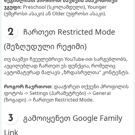
შეგიძლიათ აირჩიოთ ბავშვის ასაკობრივი
ჯგუფი:
Preschool (სკოლამდელი), Younger
(უმცროსი ასაკი) ან Older (უფროსი ასაკი).
ჩართეთ Restricted Mode
(შეზღუდული რეჟიმი)
თუ ბავშვი ჩვეულებრივი YouTube-ით სარგებლობს,
აუცილებლად ჩართეთ ეს ფუნქცია, რომელიც
ავტომატურად მალავს „ზრდასრულთა“ კონტენტს.
როგორ ჩავრთოთ
: დააჭირეთ თქვენი პროფილის
ფოტოს -> Settings (პარამეტრები) -> General
(ზოგადი) -> ჩართეთ Restricted Mode.
გამოიყენეთ Google Family
Link