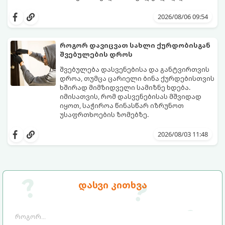
საკუთარი სახლის უსაფრთხოების
გთავაზობთ 5 აუცილებელ ნაბიჯს,
უზრუნველსაყოფად, მნიშვნელოვანია
რომლებიც შუქის ქრობისთანავე
2026/08/06 09:54
იცოდეთ მოქმედების ზუსტი
პირველ რიგში უნდა გადადგათ:
თანმიმდევრობა.
როგორ დავიცვათ სახლი ქურდობისგან
შვებულების დროს
შვებულება დასვენებისა და განტვირთვის
დროა, თუმცა ცარიელი ბინა ქურდებისთვის
ხშირად მიმზიდველი სამიზნე ხდება.
იმისათვის, რომ დასვენებისას მშვიდად
იყოთ, საჭიროა წინასწარ იზრუნოთ
უსაფრთხოების ზომებზე.
გთავაზობთ პრაქტიკულ რჩევებს, თუ
როგორ დავიცვათ სახლი
2026/08/03 11:48
დაუპატიჟებელი სტუმრებისგან:
დასვი კითხვა