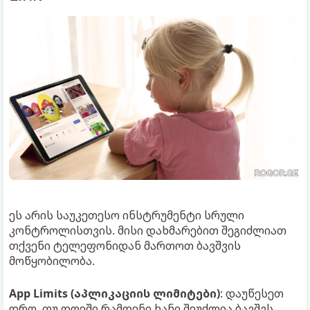
ეს არის საუკეთესო ინსტრუმენტი სრული
კონტროლისთვის. მისი დახმარებით შეგიძლიათ
თქვენი ტელეფონიდან მართოთ ბავშვის
მოწყობილობა.
App Limits (აპლიკაციის ლიმიტები)
: დაუწესეთ
დრო, თუ დღეში რამდენი ხანი შეუძლია ბავშვს