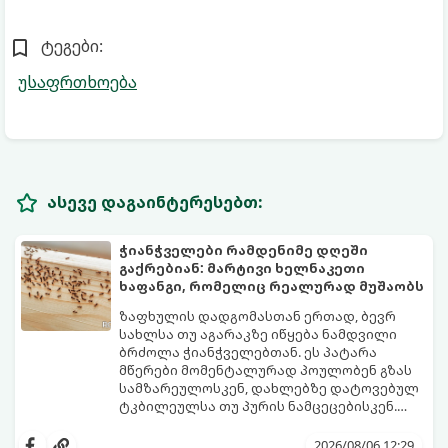
ტეგები:
უსაფრთხოება
ასევე დაგაინტერესებთ:
ჭიანჭველები რამდენიმე დღეში
გაქრებიან: მარტივი ხელნაკეთი
ხაფანგი, რომელიც რეალურად მუშაობს
ზაფხულის დადგომასთან ერთად, ბევრ
სახლსა თუ აგარაკზე იწყება ნამდვილი
ბრძოლა ჭიანჭველებთან. ეს პატარა
მწერები მომენტალურად პოულობენ გზას
სამზარეულოსკენ, დახლებზე დატოვებულ
ტკბილეულსა თუ პურის ნამცეცებისკენ.
მართალია, ბაზარზე უამრავი ქიმიური
საბედნიეროდ, არსებობს ერთი ძალიან
სპრეი და შხამქიმიკატი იყიდება, თუმცა
მარტივი, უსაფრთხო და იაფი
2026/08/06 12:29