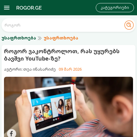
კატეგორიები
უსაფრთხოება
უსაფრთხოება
როგორ ვაკონტროლოთ, რას უყურებს
ბავშვი YouTube-ზე?
ავტორი: თეა ინასარიძე
09 მარ 2026