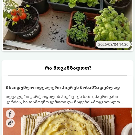
2026/08/04 14:36
რა მოვამზადოთ?
8 საიდუმლო იდეალური პიურეს მოსამზადებლად
იდეალური კარტოფილის პიურე - ეს ნაზი, ჰაეროვანი
კერძია, სასიამოვნო გემოთი და ნაღების-მოყვითალო
ფერით. მისი მომზადება ძალიან მარტივია, მაგრამ
არსებობს რამდენიმე საიდუმლო, რომლებიც უნდა
იცოდეთ, რომ პიურე იდეალურად გემრიელი გამოვიდეს.