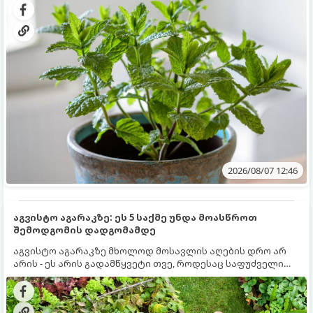
სწრაფად ვრცელდება და სხვა მცენარეებს ავიწროებს.
2026/08/07 12:46
აგვისტო აგარაკზე: ეს 5 საქმე უნდა მოასწროთ
შემოდგომის დადგომამდე
აგვისტო აგარაკზე მხოლოდ მოსავლის აღების დრო არ
არის - ეს არის გადამწყვეტი თვე, როდესაც საფუძველი
ეყრება მომავალი წლის მოსავალს და ბაღი მზადდება
შემოდგომა-ზამთრის სეზონისთვის. იმისათვის, რომ
ნიადაგმა ენერგია აღიდგინოს, ხოლო მცენარეებმა