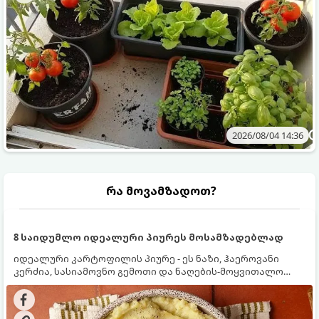
2026/08/04 14:36
რა მოვამზადოთ?
8 საიდუმლო იდეალური პიურეს მოსამზადებლად
იდეალური კარტოფილის პიურე - ეს ნაზი, ჰაეროვანი
კერძია, სასიამოვნო გემოთი და ნაღების-მოყვითალო
ფერით. მისი მომზადება ძალიან მარტივია, მაგრამ
არსებობს რამდენიმე საიდუმლო, რომლებიც უნდა
იცოდეთ, რომ პიურე იდეალურად გემრიელი გამოვიდეს.