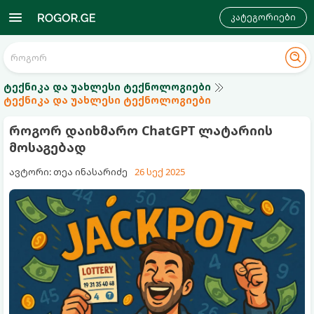
კატეგორიები
ტექნიკა და უახლესი ტექნოლოგიები
ტექნიკა და უახლესი ტექნოლოგიები
როგორ დაიხმარო ChatGPT ლატარიის
მოსაგებად
ავტორი: თეა ინასარიძე
26 სექ 2025