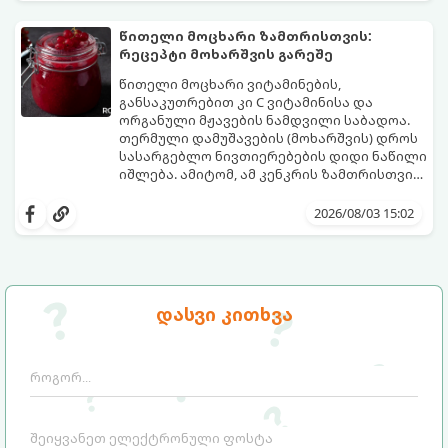
მომზადების დრო: 10 წუთი ულუფა: 4–6
პორცია
წითელი მოცხარი ზამთრისთვის:
რეცეპტი მოხარშვის გარეშე
წითელი მოცხარი ვიტამინების,
განსაკუთრებით კი C ვიტამინისა და
ორგანული მჟავების ნამდვილი საბადოა.
თერმული დამუშავების (მოხარშვის) დროს
სასარგებლო ნივთიერებების დიდი ნაწილი
იშლება. ამიტომ, ამ კენკრის ზამთრისთვის
შესანახად საუკეთესო გზა „ცოცხალი ჯემის“
ეს მეთოდი ინარჩუნებს მოცხარის
მომზადებაა - მოხარშვის გარეშე.
ბუნებრივ, კაშკაშა გემოს, არომატს და
2026/08/03 15:02
ყველა სასარგებლო თვისებას.
დასვი კითხვა