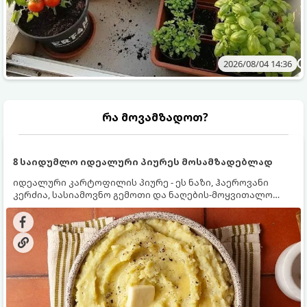
2026/08/04 14:36
რა მოვამზადოთ?
8 საიდუმლო იდეალური პიურეს მოსამზადებლად
იდეალური კარტოფილის პიურე - ეს ნაზი, ჰაეროვანი
კერძია, სასიამოვნო გემოთი და ნაღების-მოყვითალო
ფერით. მისი მომზადება ძალიან მარტივია, მაგრამ
არსებობს რამდენიმე საიდუმლო, რომლებიც უნდა
იცოდეთ, რომ პიურე იდეალურად გემრიელი გამოვიდეს.