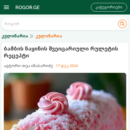
კატეგორიები
კულინარია
კულინარია
ბამბის ნაყინის შვეიცარიული რულეტის
რეცეპტი
ავტორი: თეა ინასარიძე
17 დეკ 2024