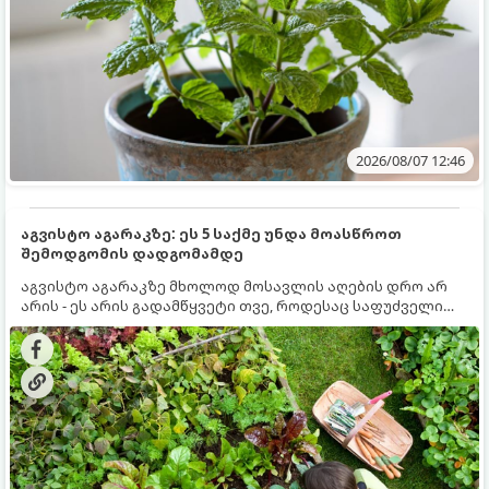
2026/08/07 12:46
აგვისტო აგარაკზე: ეს 5 საქმე უნდა მოასწროთ
შემოდგომის დადგომამდე
აგვისტო აგარაკზე მხოლოდ მოსავლის აღების დრო არ
არის - ეს არის გადამწყვეტი თვე, როდესაც საფუძველი
ეყრება მომავალი წლის მოსავალს და ბაღი მზადდება
შემოდგომა-ზამთრის სეზონისთვის. იმისათვის, რომ
ნიადაგმა ენერგია აღიდგინოს, ხოლო მცენარეებმა
ზამთარს გაუძლონ, აგვისტოს ბოლომდე 5
მნიშვნელოვანი საქმის გაკეთება უნდა მოასწროთ: