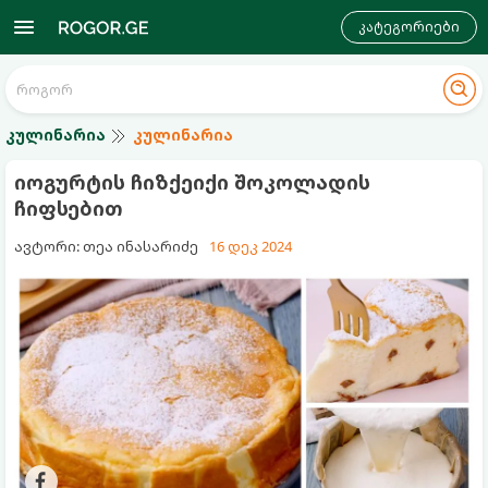
კატეგორიები
კულინარია
კულინარია
იოგურტის ჩიზქეიქი შოკოლადის
ჩიფსებით
ავტორი: თეა ინასარიძე
16 დეკ 2024