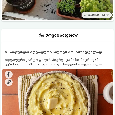
2026/08/04 14:36
რა მოვამზადოთ?
8 საიდუმლო იდეალური პიურეს მოსამზადებლად
იდეალური კარტოფილის პიურე - ეს ნაზი, ჰაეროვანი
კერძია, სასიამოვნო გემოთი და ნაღების-მოყვითალო
ფერით. მისი მომზადება ძალიან მარტივია, მაგრამ
არსებობს რამდენიმე საიდუმლო, რომლებიც უნდა
იცოდეთ, რომ პიურე იდეალურად გემრიელი გამოვიდეს.