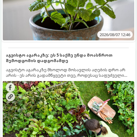
2026/08/07 12:46
აგვისტო აგარაკზე: ეს 5 საქმე უნდა მოასწროთ
შემოდგომის დადგომამდე
აგვისტო აგარაკზე მხოლოდ მოსავლის აღების დრო არ
არის - ეს არის გადამწყვეტი თვე, როდესაც საფუძველი
ეყრება მომავალი წლის მოსავალს და ბაღი მზადდება
შემოდგომა-ზამთრის სეზონისთვის. იმისათვის, რომ
ნიადაგმა ენერგია აღიდგინოს, ხოლო მცენარეებმა
ზამთარს გაუძლონ, აგვისტოს ბოლომდე 5
მნიშვნელოვანი საქმის გაკეთება უნდა მოასწროთ: