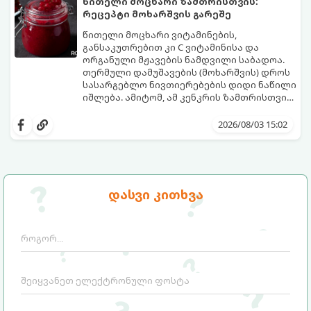
წითელი მოცხარი ზამთრისთვის:
რეცეპტი მოხარშვის გარეშე
წითელი მოცხარი ვიტამინების,
განსაკუთრებით კი C ვიტამინისა და
ორგანული მჟავების ნამდვილი საბადოა.
თერმული დამუშავების (მოხარშვის) დროს
სასარგებლო ნივთიერებების დიდი ნაწილი
იშლება. ამიტომ, ამ კენკრის ზამთრისთვის
შესანახად საუკეთესო გზა „ცოცხალი ჯემის“
ეს მეთოდი ინარჩუნებს მოცხარის
მომზადებაა - მოხარშვის გარეშე.
ბუნებრივ, კაშკაშა გემოს, არომატს და
2026/08/03 15:02
ყველა სასარგებლო თვისებას.
დასვი კითხვა