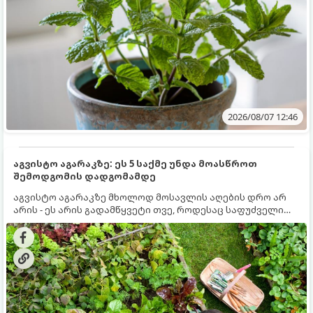
2026/08/07 12:46
აგვისტო აგარაკზე: ეს 5 საქმე უნდა მოასწროთ
შემოდგომის დადგომამდე
აგვისტო აგარაკზე მხოლოდ მოსავლის აღების დრო არ
არის - ეს არის გადამწყვეტი თვე, როდესაც საფუძველი
ეყრება მომავალი წლის მოსავალს და ბაღი მზადდება
შემოდგომა-ზამთრის სეზონისთვის. იმისათვის, რომ
ნიადაგმა ენერგია აღიდგინოს, ხოლო მცენარეებმა
ზამთარს გაუძლონ, აგვისტოს ბოლომდე 5
მნიშვნელოვანი საქმის გაკეთება უნდა მოასწროთ: