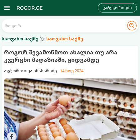
კატეგორიები
საოჯახო საქმე
საოჯახო საქმე
როგორ შევამოწმოთ ახალია თუ არა
კვერცხი მაღაზიაში, ყიდვამდე
ავტორი: თეა ინასარიძე
14 ნოე 2024