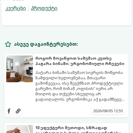
კვერცხი
პროდუქტი
ასევე დაგაინტერესებთ:
როგორ მოვაწყოთ სამუშაო კუთხე
პატარა ბინაში: ერგონომიული რჩევები
პატარა ბინაში სამუშაო სივრცის მოწყობა
ნამდვილი ხელოვნებაა. მთავარი
გამოწვევაა, ისე შევქმნათ პროდუქტიული
გარემო, რომ ბინამ „ოფისის“ იერი არ
მიიღოს და თქვენი სხეულიც არ
გადაიღალოს. ერგონომიკა აქ გადამწყვეტ
როლს თამაშობს.
აი, როგორ მოაწყოთ იდეალური სამუშაო
კუთხე მცირე ფართში:
2026/08/05 12:55
10 ეფექტური მეთოდი, სწრაფად
გააგრილოთ სახლი კონდიციონერისა