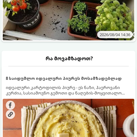
2026/08/04 14:36
რა მოვამზადოთ?
8 საიდუმლო იდეალური პიურეს მოსამზადებლად
იდეალური კარტოფილის პიურე - ეს ნაზი, ჰაეროვანი
კერძია, სასიამოვნო გემოთი და ნაღების-მოყვითალო
ფერით. მისი მომზადება ძალიან მარტივია, მაგრამ
არსებობს რამდენიმე საიდუმლო, რომლებიც უნდა
იცოდეთ, რომ პიურე იდეალურად გემრიელი გამოვიდეს.