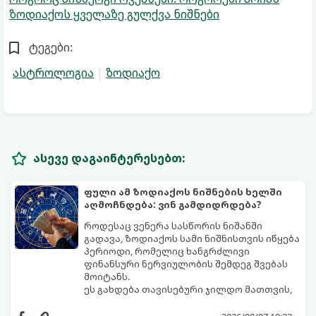
ზოდიაქოს ყველაზე გულქვა ნიშნები
ტეგები:
ასტროლოგია
ზოდიაქო
ასევე დაგაინტერესებთ:
ფული ამ ზოდიაქოს ნიშნების ხელში
აღმოჩნდება: ვინ გამდიდრდება?
როდესაც ვენერა სასწორის ნიშანში
გადავა, ზოდიაქოს სამი ნიშნისთვის იწყება
პერიოდი, რომელიც ხანგრძლივი
ფინანსური ნერვიულობის შემდეგ შვებას
მოიტანს.
ეს გახდება თავისებური ჯილდო მათთვის,
ვინც დიდხანს შრომობდა, მოთმინებას
იჩენდა და სირთულეების მიუხედავად წინ