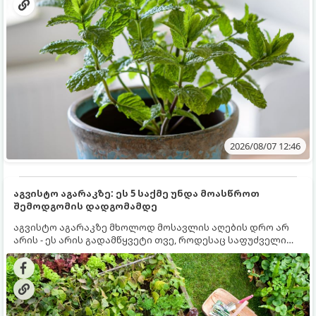
2026/08/07 12:46
აგვისტო აგარაკზე: ეს 5 საქმე უნდა მოასწროთ
შემოდგომის დადგომამდე
აგვისტო აგარაკზე მხოლოდ მოსავლის აღების დრო არ
არის - ეს არის გადამწყვეტი თვე, როდესაც საფუძველი
ეყრება მომავალი წლის მოსავალს და ბაღი მზადდება
შემოდგომა-ზამთრის სეზონისთვის. იმისათვის, რომ
ნიადაგმა ენერგია აღიდგინოს, ხოლო მცენარეებმა
ზამთარს გაუძლონ, აგვისტოს ბოლომდე 5
მნიშვნელოვანი საქმის გაკეთება უნდა მოასწროთ: