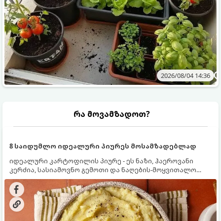
2026/08/04 14:36
რა მოვამზადოთ?
8 საიდუმლო იდეალური პიურეს მოსამზადებლად
იდეალური კარტოფილის პიურე - ეს ნაზი, ჰაეროვანი
კერძია, სასიამოვნო გემოთი და ნაღების-მოყვითალო
ფერით. მისი მომზადება ძალიან მარტივია, მაგრამ
არსებობს რამდენიმე საიდუმლო, რომლებიც უნდა
იცოდეთ, რომ პიურე იდეალურად გემრიელი გამოვიდეს.