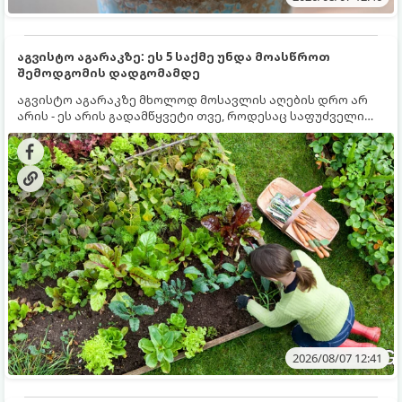
აგვისტო აგარაკზე: ეს 5 საქმე უნდა მოასწროთ
შემოდგომის დადგომამდე
აგვისტო აგარაკზე მხოლოდ მოსავლის აღების დრო არ
არის - ეს არის გადამწყვეტი თვე, როდესაც საფუძველი
ეყრება მომავალი წლის მოსავალს და ბაღი მზადდება
შემოდგომა-ზამთრის სეზონისთვის. იმისათვის, რომ
ნიადაგმა ენერგია აღიდგინოს, ხოლო მცენარეებმა
ზამთარს გაუძლონ, აგვისტოს ბოლომდე 5
მნიშვნელოვანი საქმის გაკეთება უნდა მოასწროთ:
2026/08/07 12:41