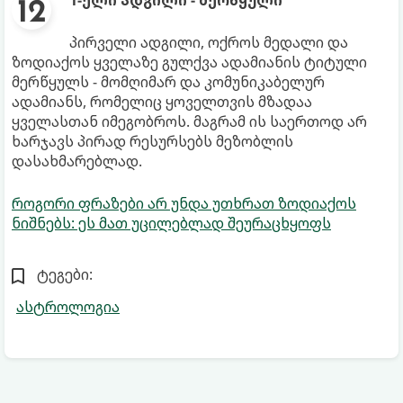
1-ელი ადგილი - მერწყული
პირველი ადგილი, ოქროს მედალი და
ზოდიაქოს ყველაზე გულქვა ადამიანის ტიტული
მერწყულს - მომღიმარ და კომუნიკაბელურ
ადამიანს, რომელიც ყოველთვის მზადაა
ყველასთან იმეგობროს. მაგრამ ის საერთოდ არ
ხარჯავს პირად რესურსებს მეზობლის
დასახმარებლად.
როგორი ფრაზები არ უნდა უთხრათ ზოდიაქოს
ნიშნებს: ეს მათ უცილებლად შეურაცხყოფს
ტეგები:
ასტროლოგია