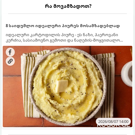
რა მოვამზადოთ?
8 საიდუმლო იდეალური პიურეს მოსამზადებლად
იდეალური კარტოფილის პიურე - ეს ნაზი, ჰაეროვანი
კერძია, სასიამოვნო გემოთი და ნაღების-მოყვითალო
ფერით. მისი მომზადება ძალიან მარტივია, მაგრამ
არსებობს რამდენიმე საიდუმლო, რომლებიც უნდა
იცოდეთ, რომ პიურე იდეალურად გემრიელი გამოვიდეს.
2026/08/07 14:00