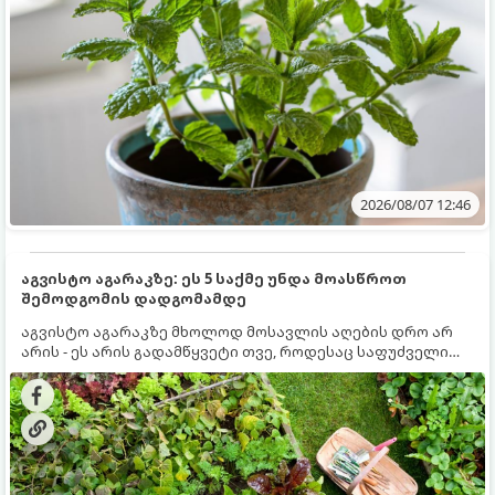
2026/08/07 12:46
აგვისტო აგარაკზე: ეს 5 საქმე უნდა მოასწროთ
შემოდგომის დადგომამდე
აგვისტო აგარაკზე მხოლოდ მოსავლის აღების დრო არ
არის - ეს არის გადამწყვეტი თვე, როდესაც საფუძველი
ეყრება მომავალი წლის მოსავალს და ბაღი მზადდება
შემოდგომა-ზამთრის სეზონისთვის. იმისათვის, რომ
ნიადაგმა ენერგია აღიდგინოს, ხოლო მცენარეებმა
ზამთარს გაუძლონ, აგვისტოს ბოლომდე 5
მნიშვნელოვანი საქმის გაკეთება უნდა მოასწროთ: