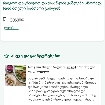
როგორ დაკრიფოთ და დააწყოთ ვაშლები სწორად,
რომ მთელი ზამთარი გაძლონ
ტეგები:
ლობიო
ასევე დაგაინტერესებთ:
როგორ მოვამზადოთ ვეგეტარიანული
ფალაფელი
ახლო აღმოსავლეთის ეს ლეგენდარული
კერძი მცენარეული ცილის, ვიტამინებისა
და საოცარი არომატების ნამდვილი
საბადოა. გარედან ოქროსფერი და
ხრაშუნა, ხოლო შიგნიდან ნაზი და მწვანე
ფალაფელის ბურთულები იდეალურია
პიტაში (არაბულ პურში) ჩასადებად,
ამ რეცეპტის მთავარი საიდუმლო იმაში