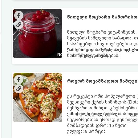
წითელი მოცხარი ზამთრისთვ
წითელი მოცხარი ვიტამინების,
მჟავების ნამდვილი საბადოა. 
სასარგებლო ნივთიერებების დი
ზამთრისთვის შესანახად საუკეთ
ეს მეთოდი ინარჩუნებს მოცხარი
მოხარშვის გარეშე.
სასარგებლო თვისებას.
როგორ მოვამზადოთ ნამდვი
ეს რეცეპტი ორი პოპულარული 
მექსიკური ქუჩის სიმინდის (Elo
შემწვარი სიმინდი, კრემისებრი
ქმნის ნამდვილი გემოების აფე
ეს იდეალური კერძია ეზოს წვე
მეგობრებთან ერთად გემრიელი
მომზადების დრო: 15 წუთი
ულუფა: 8 პორცია