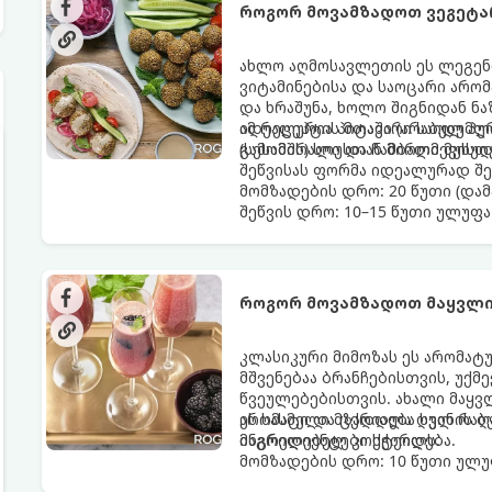
როგორ მოვამზადოთ ვეგეტ
ახლო აღმოსავლეთის ეს ლეგენ
ვიტამინებისა და საოცარი არო
და ხრაშუნა, ხოლო შიგნიდან ნ
იდეალურია პიტაში (არაბულ პუ
ამ რეცეპტის მთავარი საიდუმლ
(სესამის) სოუსთან მირთმევისთ
გამომშრალი და ჩამბალი მუხუ
შეწვისას ფორმა იდეალურად შე
მომზადების დრო: 20 წუთი (დამ
შეწვის დრო: 10–15 წუთი ულუფა
როგორ მოვამზადოთ მაყვლი
კლასიკური მიმოზას ეს არომატ
მშვენებაა ბრანჩებისთვის, უქ
წვეულებებისთვის. ახალი მაყვ
არომატი და ცქრიალა ღვინის ბ
ეს სასმელი მზადდება სულ რაღა
მაგრილებელ კოქტეილს.
ინგრედიენტები სჭირდება.
მომზადების დრო: 10 წუთი ულუფ