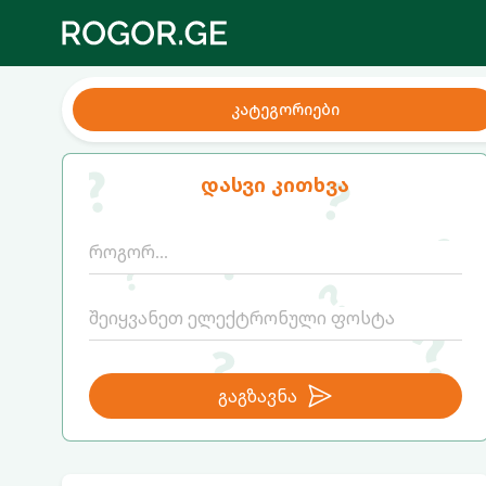
კატეგორიები
დასვი კითხვა
გაგზავნა