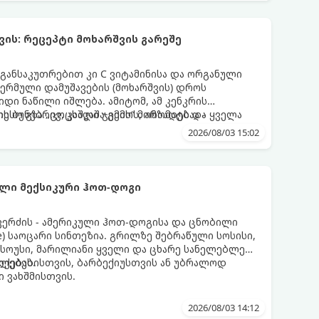
ის: რეცეპტი მოხარშვის გარეშე
 განსაკუთრებით კი C ვიტამინისა და ორგანული
თერმული დამუშავების (მოხარშვის) დროს
დი ნაწილი იშლება. ამიტომ, ამ კენკრის
ესო გზა „ცოცხალი ჯემის“ მომზადებაა -
ს ბუნებრივ, კაშკაშა გემოს, არომატს და ყველა
2026/08/03 15:02
ლი მექსიკური ჰოთ-დოგი
კერძის - ამერიკული ჰოთ-დოგისა და ცნობილი
te) საოცარი სინთეზია. გრილზე შებრაწული სოსისი,
 სოუსი, მარილიანი ყველი და ცხარე სანელებლები
თქებას.
ულებებისთვის, ბარბექიუსთვის ან უბრალოდ
 ვახშმისთვის.
2026/08/03 14:12