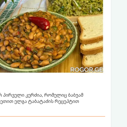
რ პირველი კერძია, რომელიც ბაბუამ
ზეთით ელგა ტაბატაძის რეცეპტით