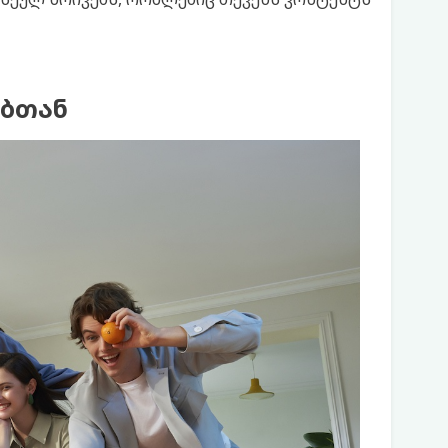
ებთან