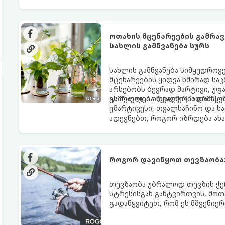
ოთახის მცენარეების გამრავ
სახლის გამწვანება სურს
სახლის გამწვანება სიმყუდროვე
მცენარეების ყიდვა ხშირად სა
არსებობს ბევრად მარტივი, უფა
გამრავლება წყალში (ჰიდროპონ
ეს მეთოდი იდეალურია დამწყებ
უმარტივესი, თვალსაჩინო და ს
ადევნებთ, როგორ იზრდება ახ
როგორ დავიწყოთ თევზაობა:
თევზაობა უბრალოდ თევზის ჭერა
სტრესისგან განტვირთვის, მოთ
გადაწყვიტეთ, რომ ეს მშვენიერ
დაიწყოთ და რა აღჭურვილობა შ
თქვენთვისაა.