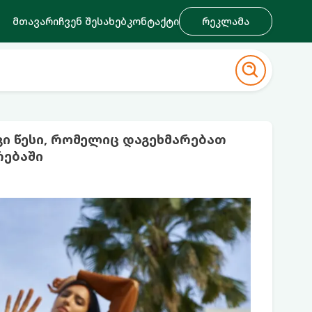
მთავარი
ჩვენ შესახებ
კონტაქტი
რეკლამა
ი წესი, რომელიც დაგეხმარებათ
რებაში