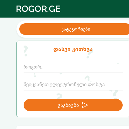
კატეგორიები
დასვი კითხვა
გაგზავნა