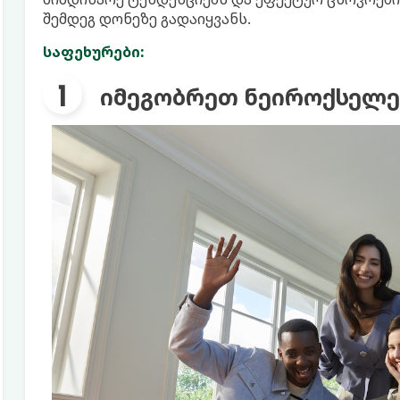
შემდეგ დონეზე გადაიყვანს.
საფეხურები:
იმეგობრეთ ნეიროქსელ