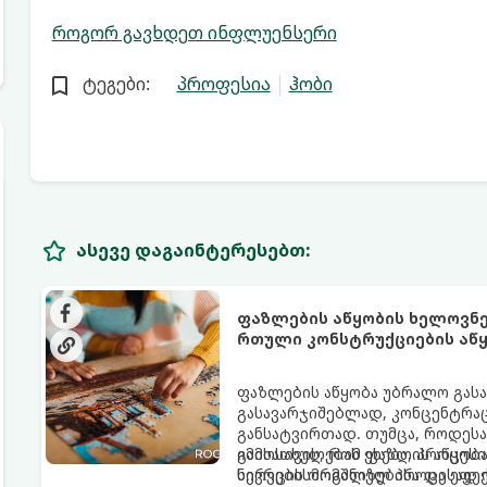
როგორ გავხდეთ ინფლუენსერი
ტეგები:
პროფესია
ჰობი
ასევე დაგაინტერესებთ:
ფაზლების აწყობის ხელოვნე
რთული კონსტრუქციების აწყ
ფაზლების აწყობა უბრალო გასარ
გასავარჯიშებლად, კონცენტრა
განსატვირთად. თუმცა, როდესა
გამოსახულებას ეხება, პროცესი
იმისათვის, რომ ფაზლის აწყობ
ნერვებისმომშლელ პროცესად იქ
სივრცის ორგანიზებისა და ეფე