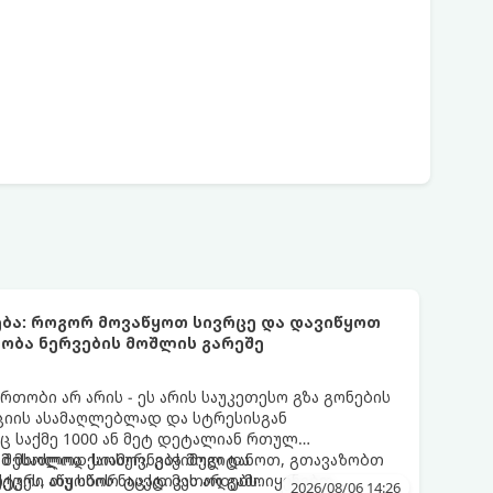
ბა: როგორ მოვაწყოთ სივრცე და დავიწყოთ
ობა ნერვების მოშლის გარეშე
თობი არ არის - ეს არის საუკეთესო გზა გონების
ციის ასამაღლებლად და სტრესისგან
ც საქმე 1000 ან მეტ დეტალიან რთულ
 შესაძლოა ქაოსურ, გაჭიმულ და
ამ მხოლოდ სიამოვნება მოგიტანოთ, გთავაზობთ
ცეს, თუ სწორ ტაქტიკას არ გამოიყენებთ.
ქტური აწყობის ნაცად მეთოდებს.
2026/08/06 14:26