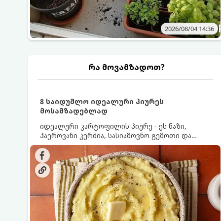
2026/08/04 14:36
რა მოვამზადოთ?
8 საიდუმლო იდეალური პიურეს
მოსამზადებლად
იდეალური კარტოფილის პიურე - ეს ნაზი,
ჰაეროვანი კერძია, სასიამოვნო გემოთი და
ნაღების-მოყვითალო ფერით. მისი მომზადება
ძალიან მარტივია, მაგრამ არსებობს რამდენიმე
საიდუმლო, რომლებიც უნდა იცოდეთ, რომ
პიურე იდეალურად გემრიელი გამოვიდეს.