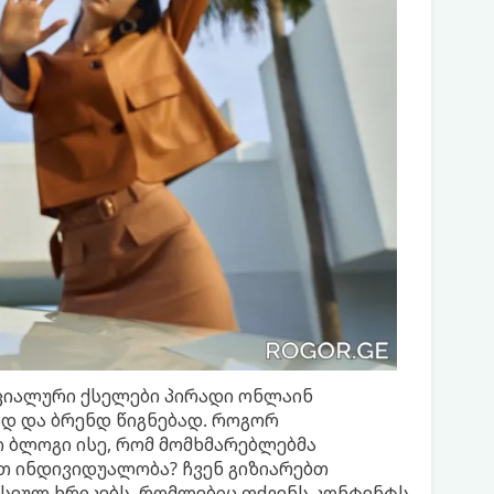
ოციალური ქსელები პირადი ონლაინ
ად და ბრენდ წიგნებად. როგორ
 ბლოგი ისე, რომ მომხმარებლებმა
თ ინდივიდუალობა? ჩვენ გიზიარებთ
სეულ ხრიკებს, რომლებიც თქვენს კონტენტს