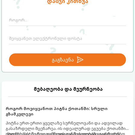
დასვი კითხვა
გაგზავნა
მებაღეობა და მეურნეობა
როგორ მოვიყვანოთ პიტნა ქოთანში: სრული
გზამკვლევი
პიტნა ერთ-ერთი ყველაზე სურნელოვანი და ადვილად
გასაზრდელი მცენარეა. ის იდეალურად ეგუება ქოთანში
ცხოვრებას, მეტიც, გამოცდილი მებაღეები გვირჩევენ,
ქოთნის პიტნა მთელი წლის განმავლობაში გაგახარებთ