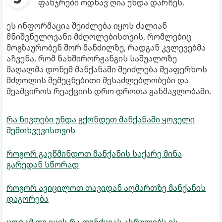
ფანჯრები ოდნავ ღია უნდა დარჩეს.
ეს ინფორმაცია შეიძლება იყოს ძალიან
მნიშვნელოვანი მძღოლებისთვის, რომლებიც
მოგზაურობენ შორ მანძილზე, რადგან კვლევებმა
აჩვენა, რომ ნახშირორჟანგის საშუალოზე
მაღალმა დონემ მანქანაში შეიძლება შეაფერხოს
მძღოლის შემეცნებითი შესაძლებლობები და
შეამციროს რეაქციის დრო დროთა განმავლობაში.
რა ნივთები უნდა გქონდეთ მანქანაში ყოველი
შემთხვევისთვის
როგორ გავწმინდოთ მანქანის საქარე მინა
გარედან სწორად
როგორ ავიცილოთ თავიდან აღმართზე მანქანის
დაგორება
ცოტამ თუ იცის რა ფუნქციას ასრულებს ეს