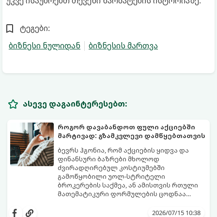
უკვე ისაუბრებთ თქვენი წარმატების ისტორიაზე.
ტეგები:
ბიზნესი ნულიდან
ბიზნესის მართვა
ასევე დაგაინტერესებთ:
როგორ დავაბანდოთ ფული აქციებში
მარტივად: გზამკვლევი დამწყებთათვის
ბევრს ჰგონია, რომ აქციების ყიდვა და
ფინანსური ბაზრები მხოლოდ
ძვირადღირებულ კოსტიუმებში
გამოწყობილი უოლ-სტრიტელი
ბროკერების საქმეა, ან ამისთვის რთული
მათემატიკური ფორმულების ცოდნაა
საჭირო. სინამდვილეში, დღეს აქციების
ეს გზამკვლევი დაგეხმარებათ
ყიდვა იმაზე მარტივია, ვიდრე ონლაინ
გაერკვეთ ფინანსების სამყაროში,
2026/07/15 10:38