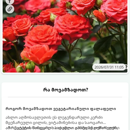
ვიცოდეთ, რომელი სასუქები გამოიყენება ამ დროს.
2026/07/31 11:05
რა მოვამზადოთ?
როგორ მოვამზადოთ ვეგეტარიანული ფალაფელი
ახლო აღმოსავლეთის ეს ლეგენდარული კერძი
მცენარეული ცილის, ვიტამინებისა და საოცარი
არომატების ნამდვილი საბადოა. გარედან ოქროსფერი
ამ რეცეპტის მთავარი საიდუმლო იმაში მდგომარეობს,