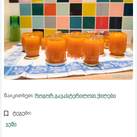
წაიკითხეთ:
როგორ გავასტერილოთ ქილები
ტეგები:
ჯემი