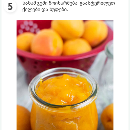
სანამ ჯემი მოიხარშება, გაასტერილეთ
ქილები და ხუფები.