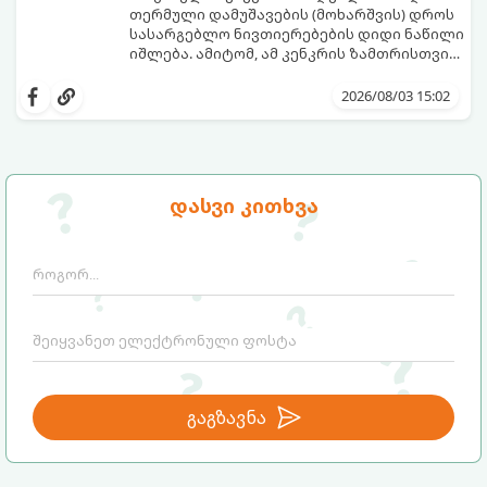
თერმული დამუშავების (მოხარშვის) დროს
სასარგებლო ნივთიერებების დიდი ნაწილი
იშლება. ამიტომ, ამ კენკრის ზამთრისთვის
შესანახად საუკეთესო გზა „ცოცხალი ჯემის“
ეს მეთოდი ინარჩუნებს მოცხარის
მომზადებაა - მოხარშვის გარეშე.
ბუნებრივ, კაშკაშა გემოს, არომატს და
2026/08/03 15:02
ყველა სასარგებლო თვისებას.
დასვი კითხვა
გაგზავნა