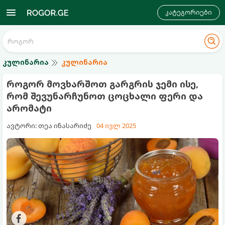
კატეგორიები
კულინარია
კულინარია
როგორ მოვხარშოთ გარგრის ჯემი ისე,
რომ შევუნარჩუნოთ ცოცხალი ფერი და
არომატი
ავტორი: თეა ინასარიძე
04 ივლ 2025