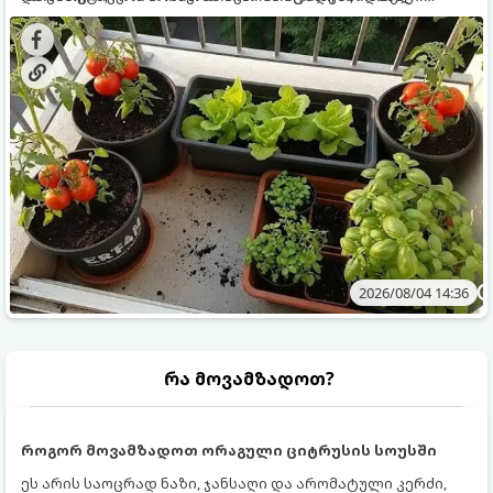
ყოველდღიურად ახალ, არომატულ მწვანილსა და
კულტურები ეგუებიან ქოთნის პირობებს ყველაზე კარგად
ბოსტნეულს მოკრეფთ.
და როგორ მოუაროთ მათ სწორად.
2026/08/04 14:36
რა მოვამზადოთ?
როგორ მოვამზადოთ ორაგული ციტრუსის სოუსში
ეს არის საოცრად ნაზი, ჯანსაღი და არომატული კერძი,