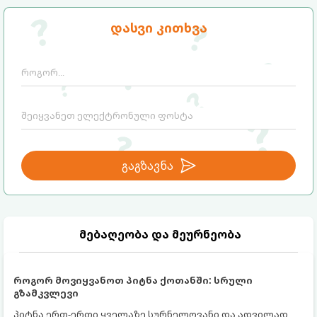
დასვი კითხვა
გაგზავნა
მებაღეობა და მეურნეობა
როგორ მოვიყვანოთ პიტნა ქოთანში: სრული
გზამკვლევი
პიტნა ერთ-ერთი ყველაზე სურნელოვანი და ადვილად