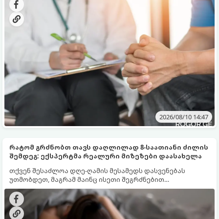
2026/08/10 14:47
რატომ გრძნობთ თავს დაღლილად 8-საათიანი ძილის
შემდეგ: ექსპერტმა რეალური მიზეზები დაასახელა
თქვენ შესაძლოა დღე-ღამის მესამედს დასვენებას
უთმობდეთ, მაგრამ მაინც ისეთი შეგრძნებით
იღვიძებდეთ, თითქოს საერთოდ არ გძინებიათ. გამოცემა
Fox News წერს იმის შესახებ, თუ რატომ არ არის საათების
რაოდენობა მხნეობის გარანტია.