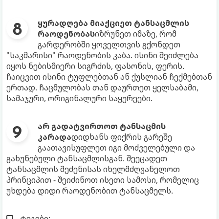
ყურადღება მიაქციეთ ტანსაცმლის
რაოდენობას
იზრუნეთ იმაზე, რომ
გარდერობში ყოველთვის გქონდეთ
"საკმარისი" რაოდენობის კაბა. ისინი შეიძლება
იყოს ნებისმიერი სიგრძის, ფასონის, ფერის.
ჩაიცვით ისინი ტუფლებთან ან ქუსლიან ჩექმებთან
ერთად. ჩაცმულობას თან დაურთეთ ყელსაბამი,
სამაჯური, ორიგინალური საყურეები.
არ გადატვირთოთ ტანსაცმის
კარადა
დიდხანს ფიქრის გარეშე
გაათავისუფლეთ იგი მოძველებული და
გახუნებული ტანსაცმლისგან. შეეცადეთ
ტანსაცმლის შეძენისას იხელმძღვანელოთ
პრინციპით - შეიძინოთ ისეთი სამოსი, რომელიც
უხდება დიდი რაოდენობით ტანსაცმელს.
ტეგები: