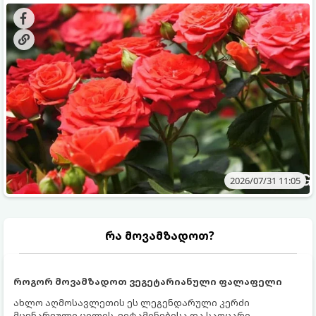
გამოკვება სჭირდებათ. ზაფხულის პერიოდში მცენარის
შედეგის მისაღწევად:
მოთხოვნილებები იცვლება, ამიტომ მნიშვნელოვანია
ვიცოდეთ, რომელი სასუქები გამოიყენება ამ დროს.
2026/07/31 11:05
რა მოვამზადოთ?
როგორ მოვამზადოთ ვეგეტარიანული ფალაფელი
ახლო აღმოსავლეთის ეს ლეგენდარული კერძი
მცენარეული ცილის, ვიტამინებისა და საოცარი