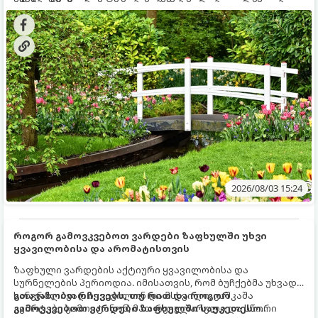
ხეები ზაფხულის სიცხეში:
2026/08/03 15:24
როგორ გამოვკვებოთ ვარდები ზაფხულში უხვი
ყვავილობისა და არომატისთვის
ზაფხული ვარდების აქტიური ყვავილობისა და
სურნელების პერიოდია. იმისათვის, რომ ბუჩქებმა უხვად,
ხანგრძლივად იყვავილონ და მსხვილი, კაშკაშა
გთავაზობთ რჩევებს, თუ რით და როგორ
კვირტები გამოიტანონ, მათ რეგულარული და სწორი
გამოვკვებოთ ვარდები ზაფხულში საუკეთესო