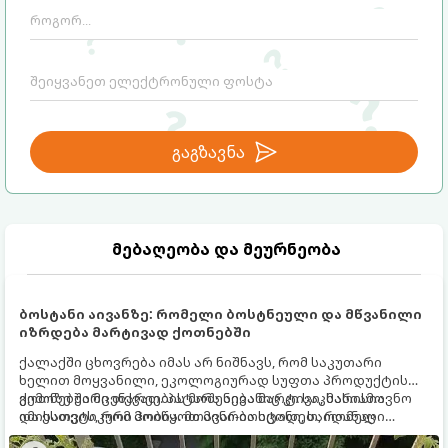
გაგზავნა
მებაღეობა და მეურნეობა
ბოსტანი აივანზე: რომელი ბოსტნეული და მწვანილი
იზრდება მარტივად ქოთნებში
ქალაქში ცხოვრება იმას არ ნიშნავს, რომ საკუთარი
ხელით მოყვანილი, ეკოლოგიურად სუფთა პროდუქტის
გემოზე უარი თქვათ. პატარა აივანიც კი საკმარისია
ქოთნებში მცენარეების მოშენება მარტივი, სასიამოვნო
იმისათვის, რომ მოიწყოთ მინი-ბოსტანი, საიდანაც
და ესთეტიკური ჰობია. მთავარია იცოდეთ, რომელი
ყოველდღიურად ახალ, არომატულ მწვანილსა და
კულტურები ეგუებიან ქოთნის პირობებს ყველაზე კარგად