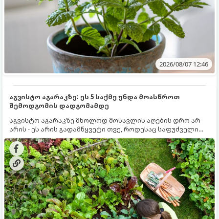
2026/08/07 12:46
აგვისტო აგარაკზე: ეს 5 საქმე უნდა მოასწროთ
შემოდგომის დადგომამდე
აგვისტო აგარაკზე მხოლოდ მოსავლის აღების დრო არ
არის - ეს არის გადამწყვეტი თვე, როდესაც საფუძველი
ეყრება მომავალი წლის მოსავალს და ბაღი მზადდება
შემოდგომა-ზამთრის სეზონისთვის. იმისათვის, რომ
ნიადაგმა ენერგია აღიდგინოს, ხოლო მცენარეებმა
ზამთარს გაუძლონ, აგვისტოს ბოლომდე 5
მნიშვნელოვანი საქმის გაკეთება უნდა მოასწროთ: