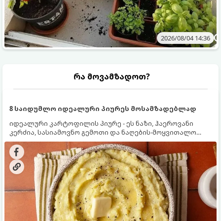
2026/08/04 14:36
რა მოვამზადოთ?
8 საიდუმლო იდეალური პიურეს მოსამზადებლად
იდეალური კარტოფილის პიურე - ეს ნაზი, ჰაეროვანი
კერძია, სასიამოვნო გემოთი და ნაღების-მოყვითალო
ფერით. მისი მომზადება ძალიან მარტივია, მაგრამ
არსებობს რამდენიმე საიდუმლო, რომლებიც უნდა
იცოდეთ, რომ პიურე იდეალურად გემრიელი გამოვიდეს.