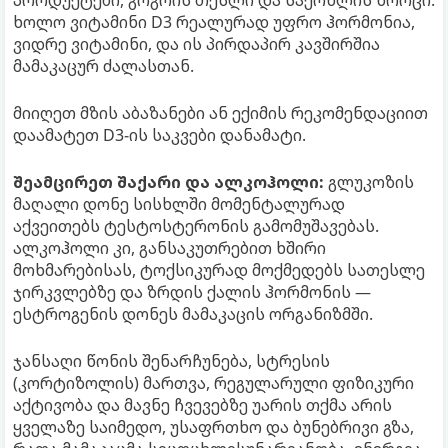
პროდუქტები, გოგრის თესლი და საქონლის ხორცი.
ხოლო ვიტამინი D3 რეალურად უფრო ჰორმონია,
ვიდრე ვიტამინი, და ის პირდაპირ კავშირშია
მამაკაცურ ძალასთან.
მიიღეთ მზის აბაზანები ან ექიმის რეკომენდაციით
დაამატეთ D3-ის საკვები დანამატი.
შეამცირეთ შაქარი და ალკოჰოლი:
გლუკოზის
მაღალი დონე სისხლში მომენტალურად
აქვეითებს ტესტოსტერონის გამომუშავებას.
ალკოჰოლი კი, განსაკუთრებით ხშირი
მოხმარებისას, ტოქსიკურად მოქმედებს სათესლე
ჯირკვლებზე და ზრდის ქალის ჰორმონის —
ესტროგენის დონეს მამაკაცის ორგანიზმში.
ჯანსაღი წონის შენარჩუნება, სტრესის
(კორტიზოლის) მართვა, რეგულარული ფიზიკური
აქტივობა და მავნე ჩვევებზე უარის თქმა არის
ყველაზე საიმედო, უსაფრთხო და ბუნებრივი გზა,