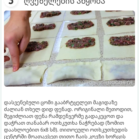
ღვეზელების აწყობა
დასვენებული ცომი გააბრტყელეთ მაგიდაზე
ძალიან თხელ დიდ ფენად. ორიგინალი მეთოდით,
შეგიძლიათ ფენა რამდენჯერმე გადაკეცოთ და
დაჭრათ თანაბარ ოთხკუთხა ნაჭრებად (ზომით
დაახლოებით 6x8 სმ). თითოეული ოთხკუთხედის
ცენტრში მოათავსეთ თითო ჩაის კოვზი ხორცის