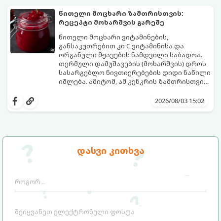
მომზადების დრო: 10 წუთი ულუფა: 4–6
პორცია
წითელი მოცხარი ზამთრისთვის:
რეცეპტი მოხარშვის გარეშე
წითელი მოცხარი ვიტამინების,
განსაკუთრებით კი C ვიტამინისა და
ორგანული მჟავების ნამდვილი საბადოა.
თერმული დამუშავების (მოხარშვის) დროს
სასარგებლო ნივთიერებების დიდი ნაწილი
იშლება. ამიტომ, ამ კენკრის ზამთრისთვის
შესანახად საუკეთესო გზა „ცოცხალი ჯემის“
ეს მეთოდი ინარჩუნებს მოცხარის
მომზადებაა - მოხარშვის გარეშე.
ბუნებრივ, კაშკაშა გემოს, არომატს და
2026/08/03 15:02
ყველა სასარგებლო თვისებას.
დასვი კითხვა