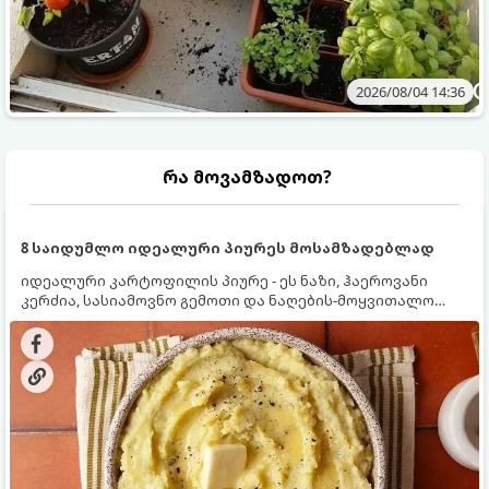
2026/08/04 14:36
რა მოვამზადოთ?
8 საიდუმლო იდეალური პიურეს მოსამზადებლად
იდეალური კარტოფილის პიურე - ეს ნაზი, ჰაეროვანი
კერძია, სასიამოვნო გემოთი და ნაღების-მოყვითალო
ფერით. მისი მომზადება ძალიან მარტივია, მაგრამ
არსებობს რამდენიმე საიდუმლო, რომლებიც უნდა
იცოდეთ, რომ პიურე იდეალურად გემრიელი გამოვიდეს.