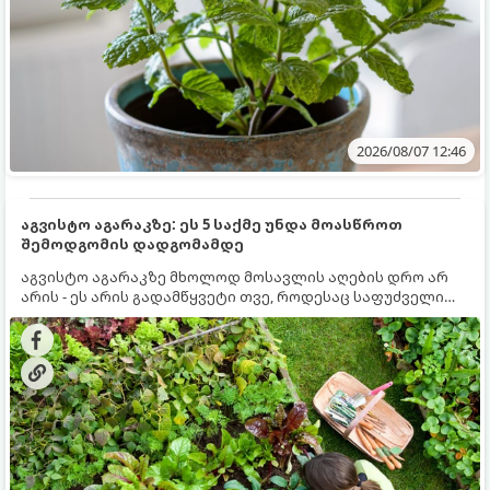
2026/08/07 12:46
აგვისტო აგარაკზე: ეს 5 საქმე უნდა მოასწროთ
შემოდგომის დადგომამდე
აგვისტო აგარაკზე მხოლოდ მოსავლის აღების დრო არ
არის - ეს არის გადამწყვეტი თვე, როდესაც საფუძველი
ეყრება მომავალი წლის მოსავალს და ბაღი მზადდება
შემოდგომა-ზამთრის სეზონისთვის. იმისათვის, რომ
ნიადაგმა ენერგია აღიდგინოს, ხოლო მცენარეებმა
ზამთარს გაუძლონ, აგვისტოს ბოლომდე 5
მნიშვნელოვანი საქმის გაკეთება უნდა მოასწროთ: