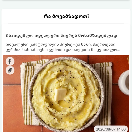
რა მოვამზადოთ?
8 საიდუმლო იდეალური პიურეს მოსამზადებლად
იდეალური კარტოფილის პიურე - ეს ნაზი, ჰაეროვანი
კერძია, სასიამოვნო გემოთი და ნაღების-მოყვითალო
ფერით. მისი მომზადება ძალიან მარტივია, მაგრამ
არსებობს რამდენიმე საიდუმლო, რომლებიც უნდა
იცოდეთ, რომ პიურე იდეალურად გემრიელი გამოვიდეს.
2026/08/07 14:00