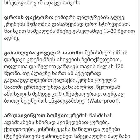
სრულფასოვანი დაცვისთვის.
დროის ფაქტორი:
ქიმიური ფილტრების გლუვ
კრემებს მუშაობის დასაწყებად დრო სჭირდებათ.
წაისვით საშუალება მზეზე გასვლამდე 15-20 წუთით
ადრე.
განახლება ყოველ 2 საათში:
ნებისმიერი მზის
დამცავი კრემი მზის სხივების ზემოქმედებით,
ოფლითა და წყლით კარგავს თავის ძალას 120
წუთში. თუ პლაჟზე ხართ ან აქტიურად
გადაადგილდებით ქალაქში, კრემი ყოველ 2
საათში ერთხელ უნდა განაახლოთ. წყლიდან
ამოსვლის შემდეგ კი მომენტალურად, თუნდაც
ბოთლზე ეწეროს „წყალგამძლე“ (Waterproof).
არ დაივიწყოთ ზონები
: კრემის წასმისას
ადამიანებს ხშირად ავიწყდებათ ყურები,
ქუთუთოები, კისრის უკანა ნაწილი და ტუჩები
(ტუჩებისთვის გამოიყენეთ სპეციალური ბალზამი