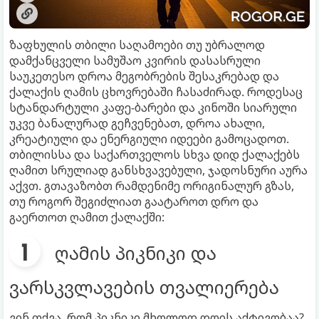
ზაფხულის თბილი საღამოები თუ უბრალოდ
დამქანცველი სამუშაო კვირის დასასრული
საუკეთესო დროა მეგობრების შესაკრებად და
ქალაქის ღამის ცხოვრებაში ჩასაძირად. როდესაც
სტანდარტული კაფე-ბარები და კინოში სიარული
უკვე ბანალურად გეჩვენებათ, დროა ახალი,
კრეატიული და ენერგიული იდეები გამოცადოთ.
თბილისსა და საქართველოს სხვა დიდ ქალაქებს
ღამით სრულიად განსხვავებული, ჯადოსნური აურა
აქვთ. გთავაზობთ რამდენიმე ორიგინალურ გზას,
თუ როგორ შეგიძლიათ გაატაროთ დრო და
გაერთოთ ღამით ქალაქში:
ღამის პიკნიკი და
ვარსკვლავების თვალიერება
ვინ თქვა, რომ პიკნიკი მხოლოდ დღის აქტივობაა?