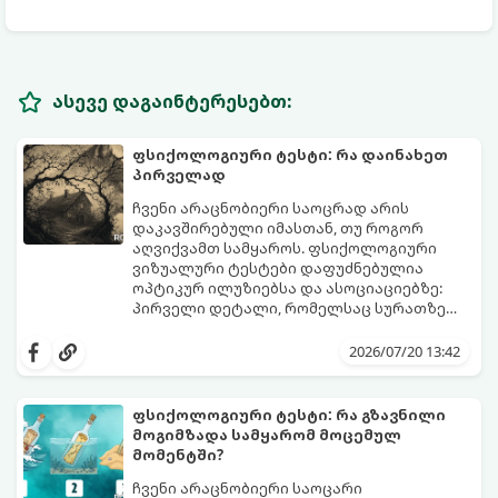
ასევე დაგაინტერესებთ:
ფსიქოლოგიური ტესტი: რა დაინახეთ
პირველად
ჩვენი არაცნობიერი საოცრად არის
დაკავშირებული იმასთან, თუ როგორ
აღვიქვამთ სამყაროს. ფსიქოლოგიური
ვიზუალური ტესტები დაფუძნებულია
ოპტიკურ ილუზიებსა და ასოციაციებზე:
პირველი დეტალი, რომელსაც სურათზე
ამჩნევთ, პირდაპირ მიანიშნებს თქვენი
დახედეთ სურათს რამდენიმე წამით. რა
პიროვნების ფარულ მხარეებზე,
დაინახეთ პირველად?
2026/07/20 13:42
აზროვნების ტიპსა და გადაწყვეტილების
მიღების სტილზე.
ფსიქოლოგიური ტესტი: რა გზავნილი
მოგიმზადა სამყარომ მოცემულ
მომენტში?
ჩვენი არაცნობიერი საოცარი