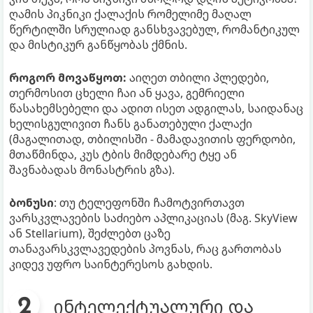
ღამის პიკნიკი ქალაქის რომელიმე მაღალ
წერტილში სრულიად განსხვავებულ, რომანტიკულ
და მისტიკურ განწყობას ქმნის.
როგორ მოვაწყოთ:
აიღეთ თბილი პლედები,
თერმოსით ცხელი ჩაი ან ყავა, გემრიელი
წასახემსებელი და ადით ისეთ ადგილას, საიდანაც
ხელისგულივით ჩანს განათებული ქალაქი
(მაგალითად, თბილისში - მამადავითის ფერდობი,
მთაწმინდა, კუს ტბის მიმდებარე ტყე ან
შავნაბადას მონასტრის გზა).
ბონუსი
: თუ ტელეფონში ჩამოტვირთავთ
ვარსკვლავების საძიებო აპლიკაციას (მაგ. SkyView
ან Stellarium), შეძლებთ ცაზე
თანავარსკვლავედების პოვნას, რაც გართობას
კიდევ უფრო საინტერესოს გახდის.
ინტელექტუალური და