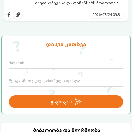
ძალისხმევასა და ფინანსებს მოითხოვს.
სინამდვილეში, არსებობს რამდენიმე
ეფექტური, ბიუჯეტური და აპრობირებული
2026/07/24 09:31
მეთოდი, რომელთა დახმარებითაც
შეძლებთ ხალიჩის ადგილზევე გაწმენდას,
ლაქების ამოყვანასა და პირვანდელი
სიახლის დაბრუნებას.
დასვი კითხვა
გაგზავნა
მებაღეობა და მეურნეობა