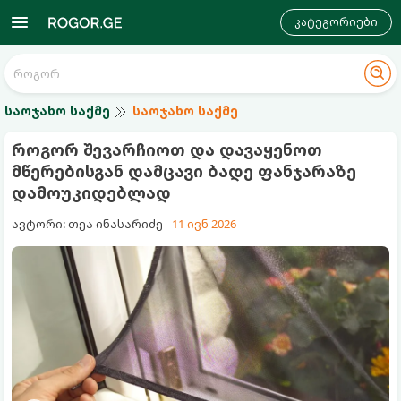
კატეგორიები
საოჯახო საქმე
საოჯახო საქმე
როგორ შევარჩიოთ და დავაყენოთ
მწერებისგან დამცავი ბადე ფანჯარაზე
დამოუკიდებლად
ავტორი: თეა ინასარიძე
11 ივნ 2026