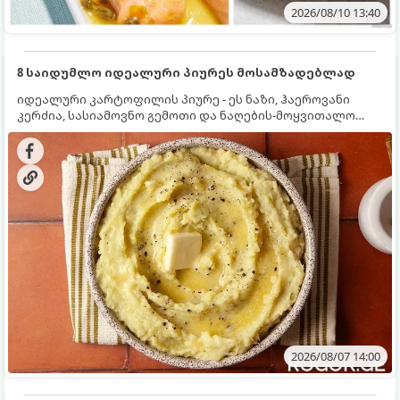
2026/08/10 13:40
8 საიდუმლო იდეალური პიურეს მოსამზადებლად
იდეალური კარტოფილის პიურე - ეს ნაზი, ჰაეროვანი
კერძია, სასიამოვნო გემოთი და ნაღების-მოყვითალო
ფერით. მისი მომზადება ძალიან მარტივია, მაგრამ
არსებობს რამდენიმე საიდუმლო, რომლებიც უნდა
იცოდეთ, რომ პიურე იდეალურად გემრიელი გამოვიდეს.
2026/08/07 14:00