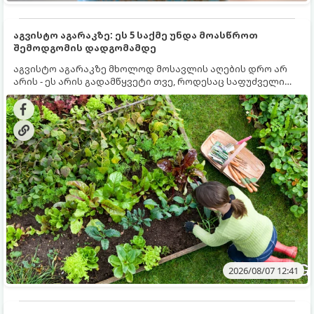
აგვისტო აგარაკზე: ეს 5 საქმე უნდა მოასწროთ
შემოდგომის დადგომამდე
აგვისტო აგარაკზე მხოლოდ მოსავლის აღების დრო არ
არის - ეს არის გადამწყვეტი თვე, როდესაც საფუძველი
ეყრება მომავალი წლის მოსავალს და ბაღი მზადდება
შემოდგომა-ზამთრის სეზონისთვის. იმისათვის, რომ
ნიადაგმა ენერგია აღიდგინოს, ხოლო მცენარეებმა
ზამთარს გაუძლონ, აგვისტოს ბოლომდე 5
მნიშვნელოვანი საქმის გაკეთება უნდა მოასწროთ:
2026/08/07 12:41