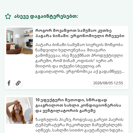
ასევე დაგაინტერესებთ:
როგორ მოვაწყოთ სამუშაო კუთხე
პატარა ბინაში: ერგონომიული რჩევები
პატარა ბინაში სამუშაო სივრცის მოწყობა
ნამდვილი ხელოვნებაა. მთავარი
გამოწვევაა, ისე შევქმნათ პროდუქტიული
გარემო, რომ ბინამ „ოფისის“ იერი არ
მიიღოს და თქვენი სხეულიც არ
გადაიღალოს. ერგონომიკა აქ გადამწყვეტ
როლს თამაშობს.
აი, როგორ მოაწყოთ იდეალური სამუშაო
კუთხე მცირე ფართში:
2026/08/05 12:55
10 ეფექტური მეთოდი, სწრაფად
გააგრილოთ სახლი კონდიციონერისა
და ვენტილატორის გარეშე
ზაფხულის პიკზე, როდესაც გარეთ ჰაერის
ტემპერატურა რეკორდულ მაჩვენებლებს
აღწევს, სახლში სითბო გაუტანელი ხდება.