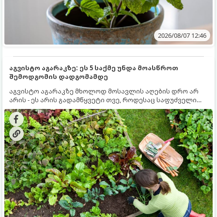
2026/08/07 12:46
აგვისტო აგარაკზე: ეს 5 საქმე უნდა მოასწროთ
შემოდგომის დადგომამდე
აგვისტო აგარაკზე მხოლოდ მოსავლის აღების დრო არ
არის - ეს არის გადამწყვეტი თვე, როდესაც საფუძველი
ეყრება მომავალი წლის მოსავალს და ბაღი მზადდება
შემოდგომა-ზამთრის სეზონისთვის. იმისათვის, რომ
ნიადაგმა ენერგია აღიდგინოს, ხოლო მცენარეებმა
ზამთარს გაუძლონ, აგვისტოს ბოლომდე 5
მნიშვნელოვანი საქმის გაკეთება უნდა მოასწროთ: