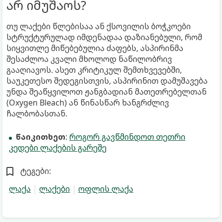
არ იმუშაოს?
თუ ლაქები წლებისაა ან ქსოვილის ბოჭკოები
სტრუქტურულად იმდენადაა დაზიანებული, რომ
სიყვითლე მიწებებულია ძაფებს, ასპირინმა
შესაძლოა კვალი მხოლოდ ნაწილობრივ
გააღიავოს. ასეთ კრიტიკულ შემთხვევებში,
საუკეთესო შედეგისთვის, ასპირინით დამუშავება
უნდა შეაწყვილოთ ჟანგბადიან მათეთრებელთან
(Oxygen Bleach) ან წინასწარ ხანგრძლივ
ჩალბობასთან.
წაიკითხეთ
:
როგორ გავწმინდოთ თეთრი
კედები ლაქების გარეშე
ტეგები:
ლაქა
ლაქები
ოფლის ლაქა