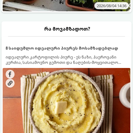
2026/08/04 14:36
რა მოვამზადოთ?
8 საიდუმლო იდეალური პიურეს მოსამზადებლად
იდეალური კარტოფილის პიურე - ეს ნაზი, ჰაეროვანი
კერძია, სასიამოვნო გემოთი და ნაღების-მოყვითალო
ფერით. მისი მომზადება ძალიან მარტივია, მაგრამ
არსებობს რამდენიმე საიდუმლო, რომლებიც უნდა
იცოდეთ, რომ პიურე იდეალურად გემრიელი გამოვიდეს.