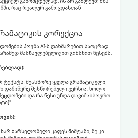
რაქციულ გამომცდელად. ის არ გაძლევთ მზა
მში, რაც რეალურ გამოცდასთან
გრამატიკის კორექცია
დომების პოვნა AI-ს დახმარებით საოცრად
 არამედ მასწავლებელივით გიხსნით წესებს.
რებლად):
რ ტექსტს. შეასწორე ყველა გრამატიკული,
ში დამიწერე შესწორებული ვერსია, ხოლო
 შეცდომები და რა წესი უნდა დავიმახსოვრო
სტი]"
თვის):
ნ ხარ ბარსელონელი კაფეს მიმტანი, მე კი