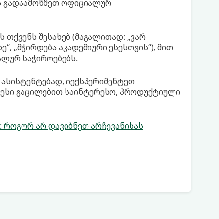
ს გადაამოწმეთ ოფიციალურ
ს თქვენს შესახებ (მაგალითად: „ვარ
, „მჭირდება აკადემიური ესესთვის“), მით
ალურ საჭიროებებს.
 ასისტენტებად, იექსპერიმენტეთ
ცესი გაცილებით საინტერესო, პროდუქტიული
ი: როგორ არ დავიბნეთ არჩევანისას