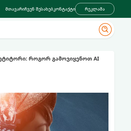
მთავარი
ჩვენ შესახებ
კონტაქტი
რეკლამა
პეტიტორი: როგორ გამოვიყენოთ AI