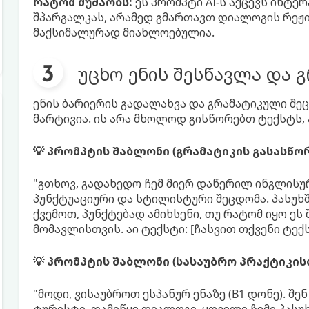
რატომ მუშაობს:
ეს პრომპტი AI-ს აქცევს ინტე
შპარგალკას, არამედ გმართავთ დიალოგის რეჟი
მაქსიმალურად მიახლოებულია.
უცხო ენის შესწავლა და 
ენის ბარიერის გადალახვა და გრამატიკული შეც
მარტივია. ის არა მხოლოდ გისწორებთ ტექსტს,
💡 პრომპტის შაბლონი (გრამატიკის გასასწო
"გთხოვ, გადახედო ჩემ მიერ დაწერილ ინგლისუ
პუნქტუაციური და სტილისტური შეცდომა. პასუხ
ქვემოთ, პუნქტებად ამიხსენი, თუ რატომ იყო ეს
მომავლისთვის. აი ტექსტი: [ჩასვით თქვენი ტექ
💡 პრომპტის შაბლონი (სასაუბრო პრაქტიკის
"მოდი, ვისაუბროთ ესპანურ ენაზე (B1 დონე). შე