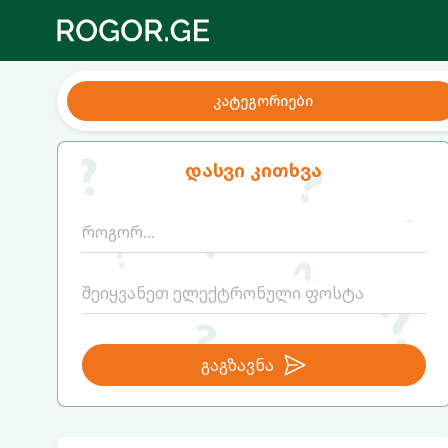
კატეგორიები
დასვი კითხვა
გაგზავნა