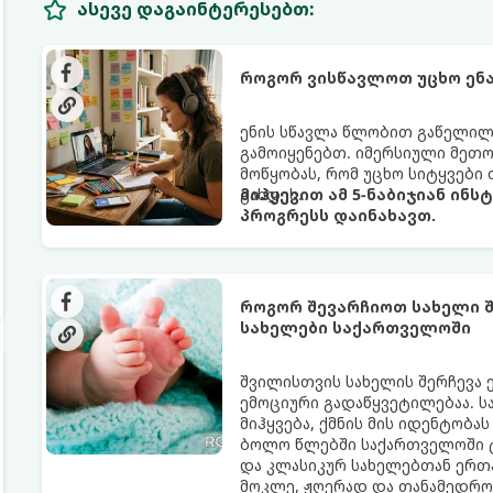
ასევე დაგაინტერესებთ:
როგორ ვისწავლოთ უცხო ენა
ენის სწავლა წლობით გაწელილი
გამოიყენებთ. იმერსიული მეთოდი
მოწყობას, რომ უცხო სიტყვებ
გახდეს.
მიჰყევით ამ 5-ნაბიჯიან ინს
პროგრესს დაინახავთ.
როგორ შევარჩიოთ სახელი შ
სახელები საქართველოში
შვილისთვის სახელის შერჩევა 
ემოციური გადაწყვეტილებაა. ს
მიჰყვება, ქმნის მის იდენტობას
ბოლო წლებში საქართველოში 
და კლასიკურ სახელებთან ერთ
მოკლე, ჟღერად და თანამედრო