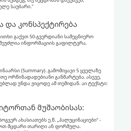
ის შემდეგ, თუ შეცდომას დავუშვებ,
ლე საუბარი."
ა და კონსპექტირება
თხი გაქვთ 50-გვერდიანი სამეცნიერო
 შეუძლია ინფორმაციის გაფილტვრა.
ინაარსი (Summary). გამომიყავი 5 ყველაზე
კეთე ორწინადადებიანი განმარტება. ასევე,
ებლად უნდა ვიცოდე ამ თემიდან. აი ტექსტი:
ტიტორთან მუშაობისას:
გჯერ ახასიათებს ე.წ. „ჰალუცინაციები“ -
ოთ მცდარი თარიღი ან ფორმულა.