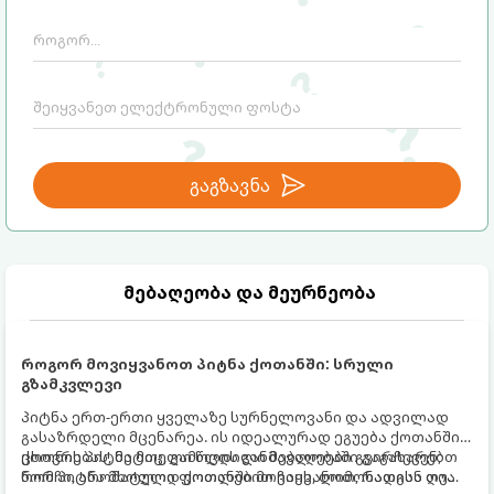
სამ ძირითად კატეგორიაში.
გაგზავნა
მებაღეობა და მეურნეობა
როგორ მოვიყვანოთ პიტნა ქოთანში: სრული
გზამკვლევი
პიტნა ერთ-ერთი ყველაზე სურნელოვანი და ადვილად
გასაზრდელი მცენარეა. ის იდეალურად ეგუება ქოთანში
ცხოვრებას, მეტიც, გამოცდილი მებაღეები გვირჩევენ,
ქოთნის პიტნა მთელი წლის განმავლობაში გაგახარებთ
რომ პიტნა მხოლოდ ქოთანში მოვიყვანოთ, რადგან ღია
ნორჩი, არომატული ფოთლებით ჩაის, ლიმონათისა თუ