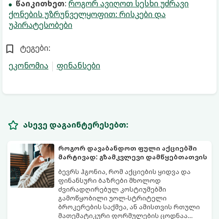
წაიკითხეთ
:
როგორ ავიღოთ სესხი უძრავი
ქონების უზრუნველყოფით: რისკები და
უპირატესობები
ტეგები:
ეკონომია
ფინანსები
ასევე დაგაინტერესებთ:
როგორ დავაბანდოთ ფული აქციებში
მარტივად: გზამკვლევი დამწყებთათვის
ბევრს ჰგონია, რომ აქციების ყიდვა და
ფინანსური ბაზრები მხოლოდ
ძვირადღირებულ კოსტიუმებში
გამოწყობილი უოლ-სტრიტელი
ბროკერების საქმეა, ან ამისთვის რთული
მათემატიკური ფორმულების ცოდნაა