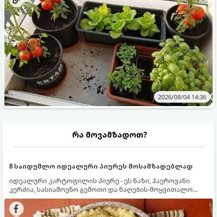
2026/08/04 14:36
რა მოვამზადოთ?
8 საიდუმლო იდეალური პიურეს მოსამზადებლად
იდეალური კარტოფილის პიურე - ეს ნაზი, ჰაეროვანი
კერძია, სასიამოვნო გემოთი და ნაღების-მოყვითალო
ფერით. მისი მომზადება ძალიან მარტივია, მაგრამ
არსებობს რამდენიმე საიდუმლო, რომლებიც უნდა
იცოდეთ, რომ პიურე იდეალურად გემრიელი გამოვიდეს.